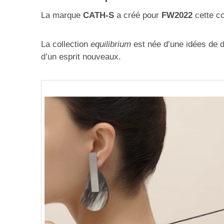
La marque
CATH-S
a créé pour
FW2022
cette co
La collection
equilibrium
est née d’une idées de d
d’un esprit nouveaux.