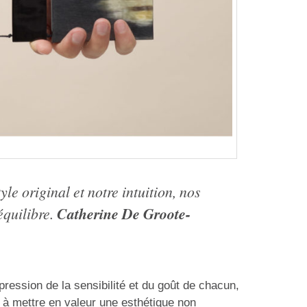
le original et notre intuition, nos
Catherine De Groote-
équilibre.
xpression de la sensibilité et du goût de chacun,
 à mettre en valeur une esthétique non