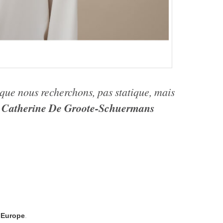
 que nous recherchons, pas statique, mais
Catherine De Groote-Schuermans
.
n Europe
.