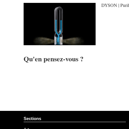
DYSON | Purif
Qu'en pensez-vous ?
Sections