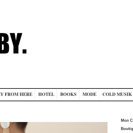
Y FROM HERE
HOTEL
BOOKS
MODE
COLD MUSIK
Mon C
Bouti