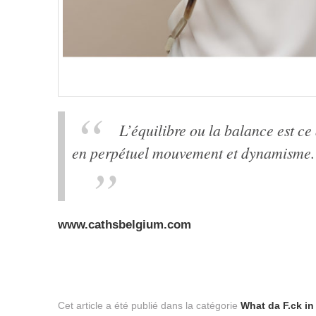
L’équilibre ou la balance est ce
en perpétuel mouvement et dynamisme
www.cathsbelgium.com
Cet article a été publié dans la catégorie
What da F.ck i