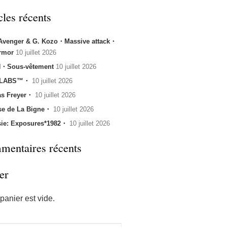
cles récents
 Avenger & G. Kozo・Massive attack・
rmor
10 juillet 2026
・Sous-vêtement
10 juillet 2026
 LABS™・
10 juillet 2026
s Freyer・
10 juillet 2026
se de La Bigne・
10 juillet 2026
sie: Exposures*1982・
10 juillet 2026
entaires récents
er
panier est vide.