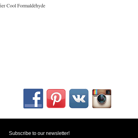
ier Cool Formaldéhyde
Subscribe to our newsletter!