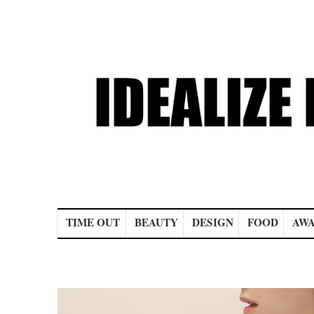
Main menu
TIME OUT
BEAUTY
DESIGN
FOOD
AWA
Post navigation