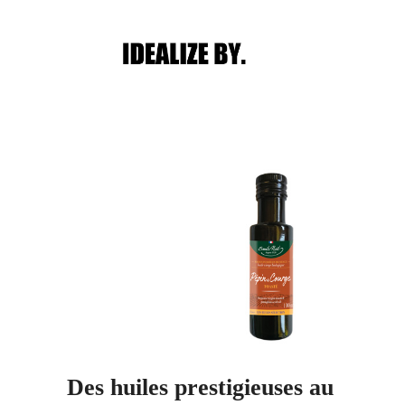
Main menu
Post navigation
Des huiles prestigieuses au