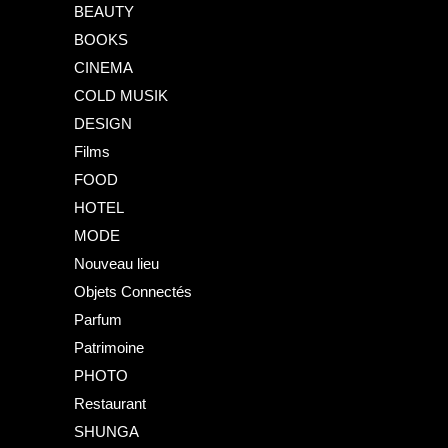
BEAUTY
BOOKS
CINEMA
COLD MUSIK
DESIGN
Films
FOOD
HOTEL
MODE
Nouveau lieu
Objets Connectés
Parfum
Patrimoine
PHOTO
Restaurant
SHUNGA