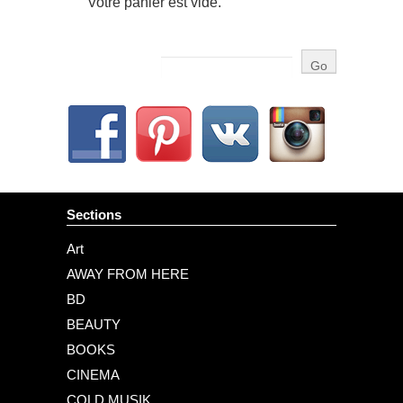
Votre panier est vide.
Sections
Art
AWAY FROM HERE
BD
BEAUTY
BOOKS
CINEMA
COLD MUSIK