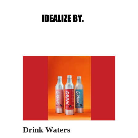
Main menu
Post navigation
Drink Waters