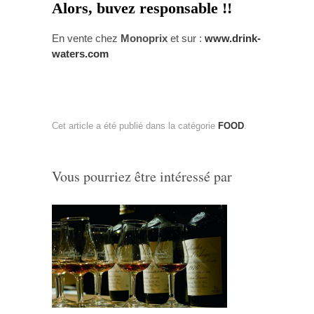
Alors, buvez responsable !!
En vente chez
Monoprix
et sur :
www.drink-
waters.com
Cet article a été publié dans la catégorie
FOOD
.
Vous pourriez être intéressé par