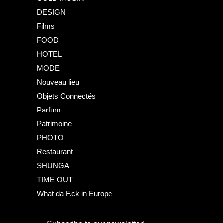
DESIGN
Films
FOOD
HOTEL
MODE
Nouveau lieu
Objets Connectés
Parfum
Patrimoine
PHOTO
Restaurant
SHUNGA
TIME OUT
What da F.ck in Europe