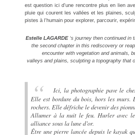
est question ici d’une rencontre plus en lien ave
pluie qui courent les vallées et les plaines, scu
pistes à l’humain pour explorer, parcourir, expéri
Estelle LAGARDE
‘s journey then continued in 
the second chapter in this rediscovery or reapp
encounter with vegetation and animals, bu
valleys and plains, sculpting a topography that 
Ici, la photographie pave le ch
Elle est bordure du bois, hors les murs. L
rochers. Elle défriche le devenir des pionn
Allumer à la nuit le feu. Hurler avec le
alliance sous la lune d’or.
Être une pierre lancée depuis le kayak qui