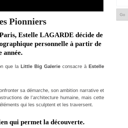
Pionniers
 Paris, Estelle LAGARDE décide de
graphique personnelle à partir de
 année.
ion que la
Little Big Galerie
consacre à
Estelle
confronter sa démarche, son ambition narrative et
structions de l’architecture humaine, mais cette
s éléments qui les sculptent et les traversent.
lien qui permet la découverte.