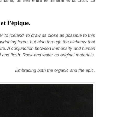
umaine, un lien entre le minéral et la chair. La
et l’épique.
her to Iceland, to draw as close as possible to this
nourishing force, but also through the alchemy that
 life. A conjunction between immensity and human
l and flesh. Rock and water as original materials.
Embracing both the organic and the epic.