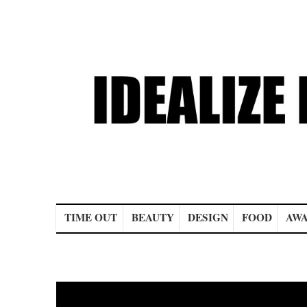
Main menu
TIME OUT
BEAUTY
DESIGN
FOOD
AWA
Post navigation