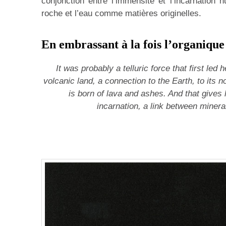
conjonction entre l’immensité et l’incarnation h
roche et l’eau comme matières originelles.
En embrassant à la fois l’organique 
It was probably a telluric force that first led 
volcanic land, a connection to the Earth, to its 
is born of lava and ashes. And that gives
incarnation, a link between minera