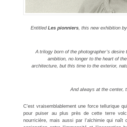
Entitled
Les pionniers
, this new exhibition b
A trilogy born of the photographer’s desire
ambition, no longer to the heart of th
architecture, but this time to the exterior, n
And always at the center, 
C’est vraisemblablement une force tellurique q
pour puiser au plus près de cette terre vol
nourricière, mais aussi par l’alchimie qui naît