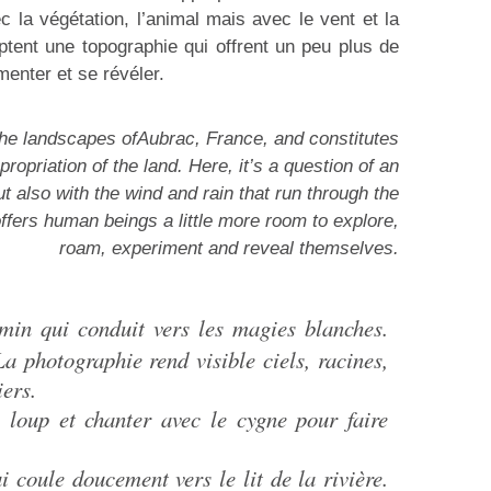
c la végétation, l’animal mais avec le vent et la
lptent une topographie qui offrent un peu plus de
menter et se révéler.
the landscapes ofAubrac, France, and constitutes
ropriation of the land. Here, it’s a question of an
t also with the wind and rain that run through the
offers human beings a little more room to explore,
roam, experiment and reveal themselves.
emin qui conduit vers les magies blanches.
a photographie rend visible ciels, racines,
iers.
 loup et chanter avec le cygne pour faire
 coule doucement vers le lit de la rivière.