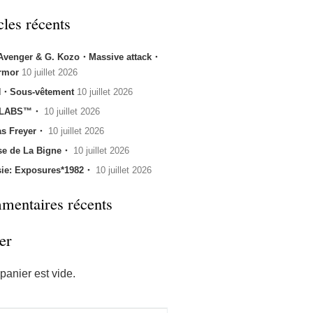
cles récents
 Avenger & G. Kozo・Massive attack・
rmor
10 juillet 2026
・Sous-vêtement
10 juillet 2026
 LABS™・
10 juillet 2026
s Freyer・
10 juillet 2026
se de La Bigne・
10 juillet 2026
sie: Exposures*1982・
10 juillet 2026
entaires récents
er
panier est vide.