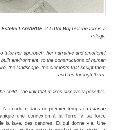
y
Estelle LAGARDE
at
Little Big
Galerie forms a
trilogy.
 to take her approach, her narrative and emotional
e built environment, to the constructions of human
ature, the landscape, the elements that sculpt them
and run through them.
the child. The link that makes discovery possible.
ui l’a conduite dans un premier temps en
Islande
canique une connexion à la Terre, à sa force
 de la lave, des cendres. Et qui donne vie. Une