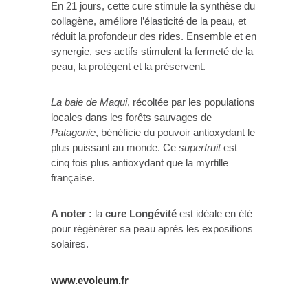
En 21 jours, cette cure stimule la synthèse du
collagène, améliore l’élasticité de la peau, et
réduit la profondeur des rides. Ensemble et en
synergie, ses actifs stimulent la fermeté de la
peau, la protègent et la préservent.
La baie de Maqui
, récoltée par les populations
locales dans les forêts sauvages de
Patagonie
, bénéficie du pouvoir antioxydant le
plus puissant au monde. Ce
superfruit
est
cinq fois plus antioxydant que la myrtille
française.
A noter :
la
cure Longévité
est idéale en été
pour régénérer sa peau après les expositions
solaires.
www.evoleum.fr