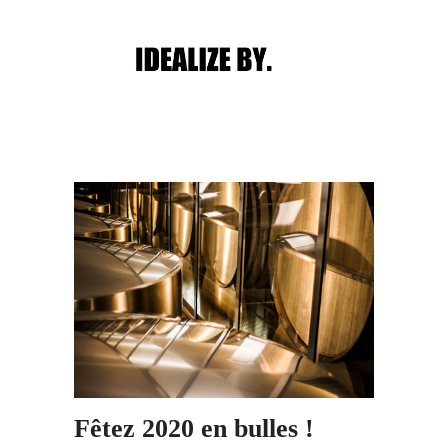
Main menu
Post navigation
Fêtez 2020 en bulles !