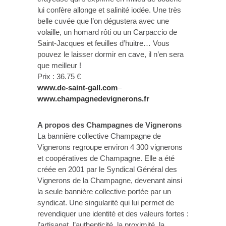
lui confère allonge et salinité iodée. Une très
belle cuvée que l’on dégustera avec une
volaille, un homard rôti ou un Carpaccio de
Saint-Jacques et feuilles d’huitre… Vous
pouvez le laisser dormir en cave, il n’en sera
que meilleur !
Prix : 36.75 €
www.de-saint-gall.com
–
www.champagnedevignerons.fr
A propos des Champagnes de Vignerons
La bannière collective Champagne de
Vignerons regroupe environ 4 300 vignerons
et coopératives de Champagne. Elle a été
créée en 2001 par le Syndical Général des
Vignerons de la Champagne, devenant ainsi
la seule bannière collective portée par un
syndicat. Une singularité qui lui permet de
revendiquer une identité et des valeurs fortes :
l’artisanat, l’authenticité, la proximité, la