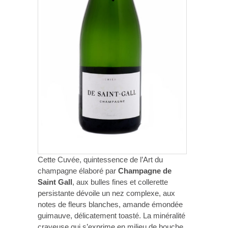
Cette Cuvée, quintessence de l’Art du
champagne élaboré par
Champagne de
Saint Gall
, aux bulles fines et collerette
persistante dévoile un nez complexe, aux
notes de fleurs blanches, amande émondée
guimauve, délicatement toasté. La minéralité
crayeuse qui s’exprime en milieu de bouche