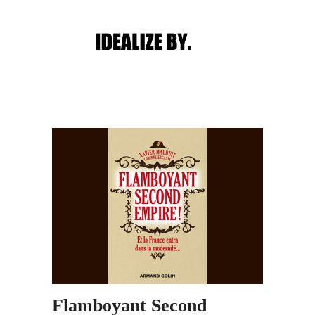
Main menu
Post navigation
Flamboyant Second