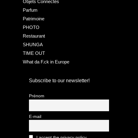
Objets Connectés
Parfum
Patrimoine
PHOTO
Restaurant
SHUNGA
TIME OUT
What da F.ck in Europe
Subscribe to our newsletter!
Prénom
E-mail
I accept the privacy policy