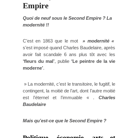
Empire
Quoi de neuf sous le Second Empire ? La
modernité !!
C’est en 1863 que le mot
» modernité «
s’est imposé quand Charles Baudelaire, après
avoir fait scandale 6 ans plus tôt avec les
‘fleurs du mal’
, publie
‘Le peintre de la vie
moderne’
.
» La modernité, c’est le transitoire, le fugitif, le
contingent, la moitié de l’art, dont l’autre moitié
est l’éternel et l’immuable « .
Charles
Baudelaire
Mais qu’est-ce que le Second Empire ?
Politique, économie, arts et