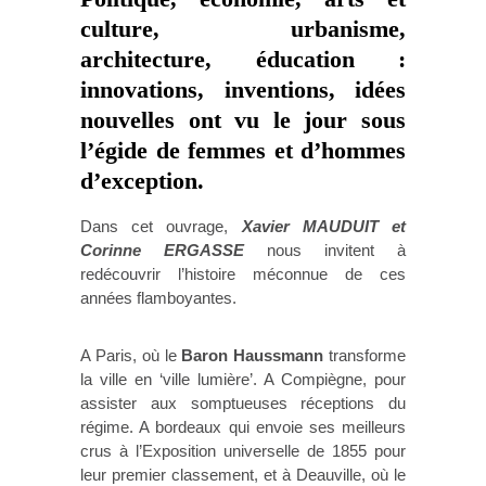
culture, urbanisme,
architecture, éducation :
innovations, inventions, idées
nouvelles ont vu le jour sous
l’égide de femmes et d’hommes
d’exception.
Dans cet ouvrage,
Xavier MAUDUIT et
Corinne ERGASSE
nous invitent à
redécouvrir l’histoire méconnue de ces
années flamboyantes.
A Paris, où le
Baron Haussmann
transforme
la ville en ‘ville lumière’. A Compiègne, pour
assister aux somptueuses réceptions du
régime. A bordeaux qui envoie ses meilleurs
crus à l’Exposition universelle de 1855 pour
leur premier classement, et à Deauville, où le