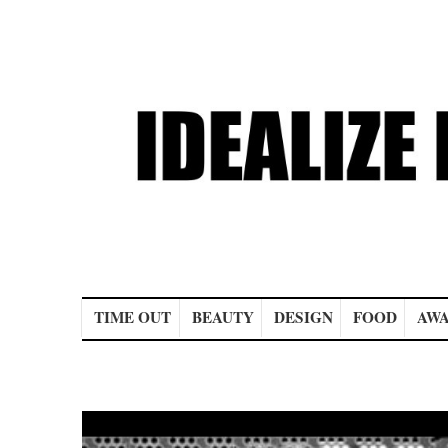
Main menu
TIME OUT
BEAUTY
DESIGN
FOOD
AWA
Post navigation