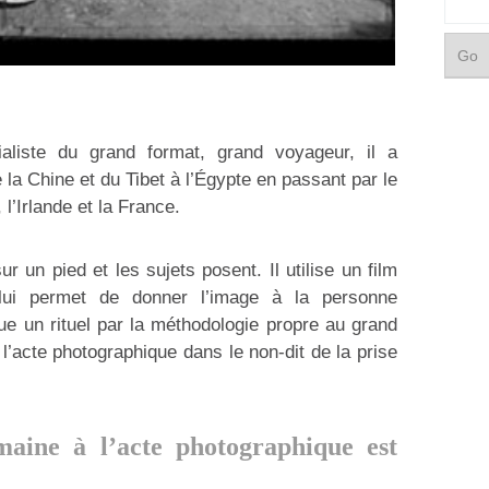
aliste du grand format, grand voyageur, il a
e la Chine et du Tibet à l’Égypte en passant par le
, l’Irlande et la France.
ur un pied et les sujets posent. Il utilise un film
i lui permet de donner l’image à la personne
itue un rituel par la méthodologie propre au grand
l’acte photographique dans le non-dit de la prise
umaine à l’acte photographique est