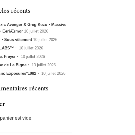
cles récents
oxic Avenger & Greg Kozo・Massive
k・EeriÆrmor
10 juillet 2026
・Sous-vêtement
10 juillet 2026
 LABS™・
10 juillet 2026
s Freyer・
10 juillet 2026
se de La Bigne・
10 juillet 2026
sie: Exposures*1982・
10 juillet 2026
entaires récents
er
panier est vide.