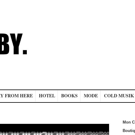
Y FROM HERE
HOTEL
BOOKS
MODE
COLD MUSIK
Mon C
Bouti