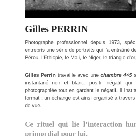
Gilles PERRIN
Photographe professionnel depuis 1973, spéci
entrepris une série de portraits qui l’a entraîné d
Pérou, l’Éthiopie, le Mali, le Niger, le triangle d’or
Gilles Perrin
travaille avec une
chambre 4×5
s
instantané noir et blanc, positif négatif qu
photographiée tout en gardant le négatif. Il inst
format ; un échange est ainsi organisé à travers 
de vue.
Ce rituel qui lie l’interaction h
primordial pour lui.