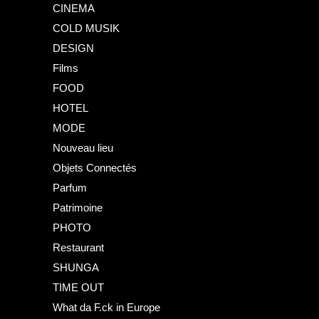
CINEMA
COLD MUSIK
DESIGN
Films
FOOD
HOTEL
MODE
Nouveau lieu
Objets Connectés
Parfum
Patrimoine
PHOTO
Restaurant
SHUNGA
TIME OUT
What da F.ck in Europe