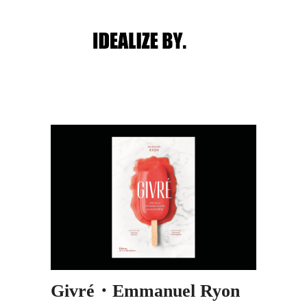
Main menu
Post navigation
Givré・Emmanuel Ryon