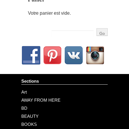
Votre panier est vide.
Sections
Art
AWAY FROM HERE
BD
BEAUTY
BOOKS