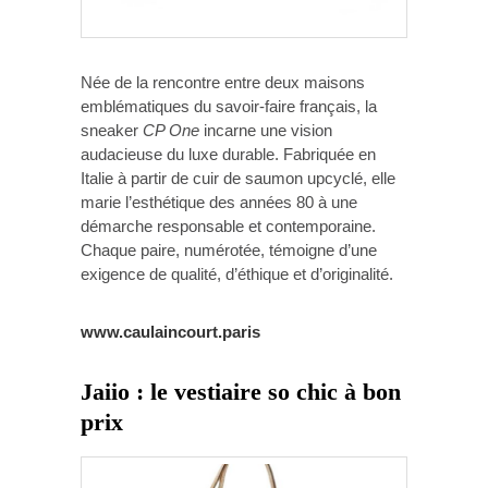
Née de la rencontre entre deux maisons
emblématiques du savoir-faire français, la
sneaker
CP One
incarne une vision
audacieuse du luxe durable. Fabriquée en
Italie à partir de cuir de saumon upcyclé, elle
marie l’esthétique des années 80 à une
démarche responsable et contemporaine.
Chaque paire, numérotée, témoigne d’une
exigence de qualité, d’éthique et d’originalité.
www.caulaincourt.paris
Jaiio : le vestiaire so chic à bon
prix