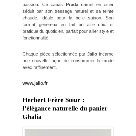
passion. Ce cabas
Prada
camel en osier
séduit par son tressage naturel et sa teinte
chaude, idéale pour la belle saison. Son
format généreux en fait un allié chic et
pratique du quotidien, parfait pour allier style et
fonctionnalité.
Chaque pièce sélectionnée par
Jaiio
incarne
une nouvelle façon de consommer la mode
avec raffinement.
www.jaiio.fr
Herbert Frère Sœur :
l’élégance naturelle du panier
Ghalia