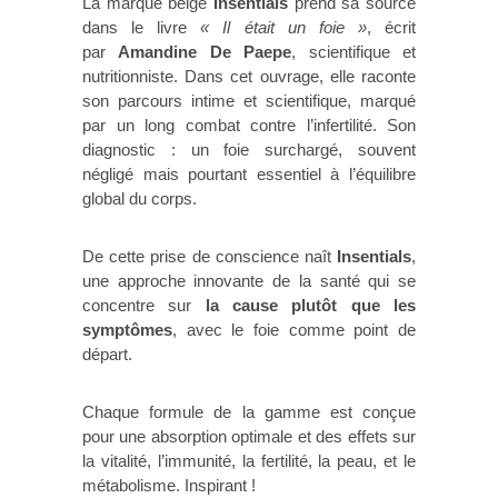
La marque belge
Insentials
prend sa source
dans le livre
« Il était un foie »
, écrit
par
Amandine De Paepe
, scientifique et
nutritionniste. Dans cet ouvrage, elle raconte
son parcours intime et scientifique, marqué
par un long combat contre l’infertilité. Son
diagnostic : un foie surchargé, souvent
négligé mais pourtant essentiel à l’équilibre
global du corps.
De cette prise de conscience naît
Insentials
,
une approche innovante de la santé qui se
concentre sur
la cause plutôt que les
symptômes
, avec le foie comme point de
départ.
Chaque formule de la gamme est conçue
pour une absorption optimale et des effets sur
la vitalité, l’immunité, la fertilité, la peau, et le
métabolisme. Inspirant !