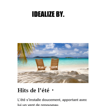
Main menu
Post navigation
Hits de l’été・
L’été s’installe doucement, apportant avec
lui un vent de renouveau.