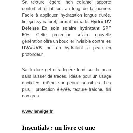
Sa texture légère, non collante, apporte
confort et éclat tout au long de la journée.
Facile à appliquer, hydratation longue durée,
fini
glossy
naturel, format nomade.
Hydro UV
Defense Ex soin solaire hydratant SPF
50+.
Cette protection solaire nouvelle
génération offre un bouclier invisible contre les
UVA/UVB
tout en hydratant la peau en
profondeur.
Sa texture gel ultra-légère fond sur la peau
sans laisser de traces. Idéale pour un usage
quotidien, même sur peaux sensibles. Les
plus : protection élevée, texture fraîche, fini
non gras.
www.laneige.fr
Insentials : un livre et une