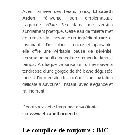
Avec l’arrivée des beaux jours,
Elizabeth
Arden
réinvente son emblématique
fragrance
White Tea
dans une version
subtilement poétique. Cette eau de toilette met
en lumière la finesse d’un ingrédient rare et
fascinant : l’iris blanc. Légère et apaisante,
elle offre une véritable pause de sérénité,
comme un souffle de calme suspendu dans le
temps. À chaque vaporisation, on retrouve la
tendresse d’une gorgée de thé blanc dégustée
face à l’immensité de l’océan. Une invitation
délicate à savourer l’instant, avec élégance et
raffinement.
Découvrez cette fragrance envoûtante
sur
www.elizabetharden.fr
.
Le complice de toujours : BIC