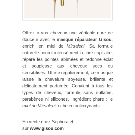
Offrez à vos cheveux une véritable cure de
douceur avec le
masque réparateur Gisou
,
enrichi en miel de
Mirsalehi
. Sa formule
naturelle nourrit intensément la fibre capillaire,
répare les pointes abîmées et redonne éclat
et souplesse aux cheveux secs ou
sensibilisés. Utilisé régulièrement, ce masque
laisse la chevelure soyeuse, brillante et
délicatement parfumée. Convient à tous les
types de cheveux, formulé sans sulfates,
parabènes ni silicones. Ingrédient phare : le
miel de Mirsalehi
, riche en antioxydants.
En vente chez Sephora et
sur
www.gisou.com