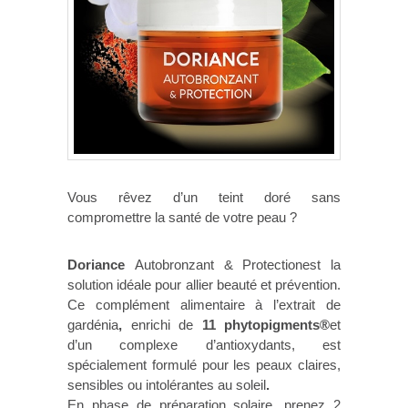
Vous rêvez d’un teint doré sans
compromettre la santé de votre peau ?
Doriance
Autobronzant & Protectionest la
solution idéale pour allier beauté et prévention.
Ce complément alimentaire à l’extrait de
gardénia
,
enrichi de
11 phytopigments®
et
d’un complexe d’antioxydants, est
spécialement formulé pour les peaux claires,
sensibles ou intolérantes au soleil
.
En phase de préparation solaire, prenez 2