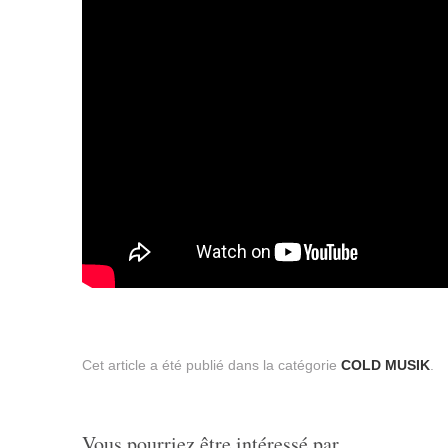
Cet article a été publié dans la catégorie
COLD MUSIK
.
Vous pourriez être intéressé par