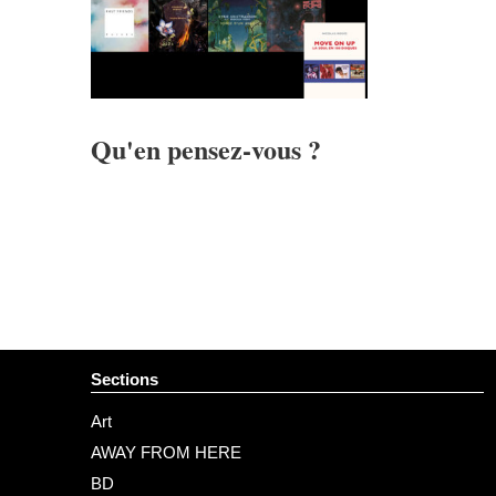
Qu'en pensez-vous ?
Sections
Art
AWAY FROM HERE
BD