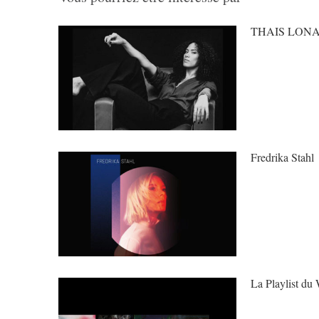
THAIS LON
Fredrika Stahl
La Playlist du