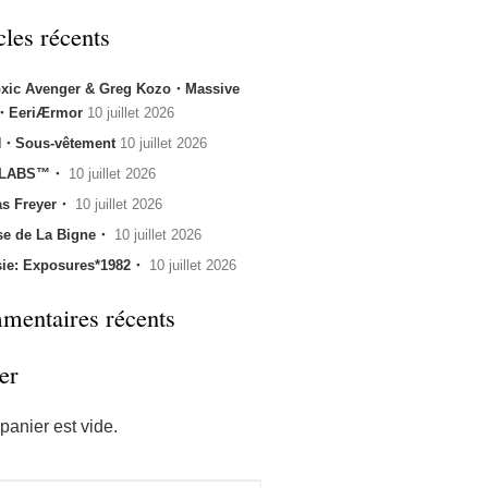
cles récents
oxic Avenger & Greg Kozo・Massive
k・EeriÆrmor
10 juillet 2026
・Sous-vêtement
10 juillet 2026
 LABS™・
10 juillet 2026
s Freyer・
10 juillet 2026
se de La Bigne・
10 juillet 2026
sie: Exposures*1982・
10 juillet 2026
entaires récents
er
panier est vide.