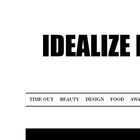
Main menu
TIME OUT
BEAUTY
DESIGN
FOOD
AWA
Post navigation