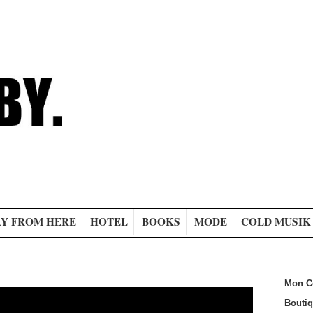
Y FROM HERE
HOTEL
BOOKS
MODE
COLD MUSIK
Mon C
Bouti