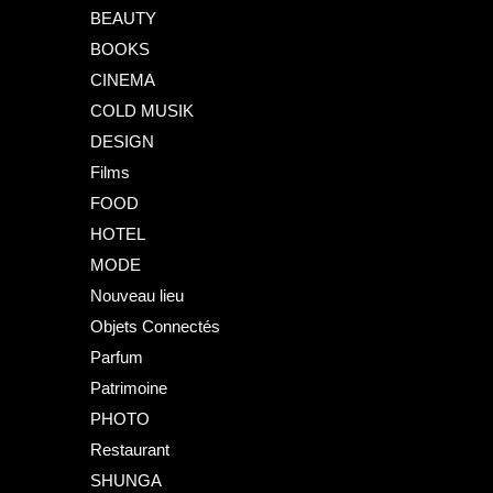
BEAUTY
BOOKS
CINEMA
COLD MUSIK
DESIGN
Films
FOOD
HOTEL
MODE
Nouveau lieu
Objets Connectés
Parfum
Patrimoine
PHOTO
Restaurant
SHUNGA