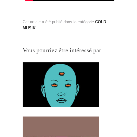
Cet article a été publié dans la catégorie
COLD
MUSIK
.
Vous pourriez être intéressé par