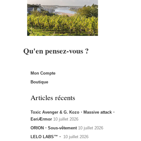
Qu'en pensez-vous ?
Mon Compte
Boutique
Articles récents
Toxic Avenger & G. Kozo・Massive attack・
EeriÆrmor
10 juillet 2026
ORION・Sous-vêtement
10 juillet 2026
LELO LABS™・
10 juillet 2026