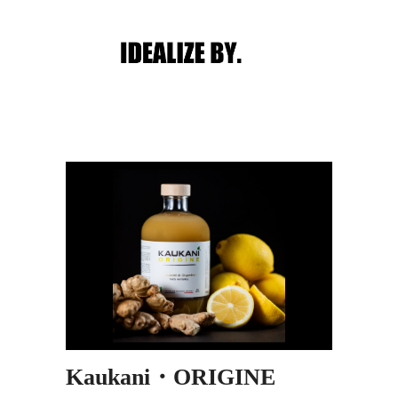
Main menu
Post navigation
Kaukani・ORIGINE