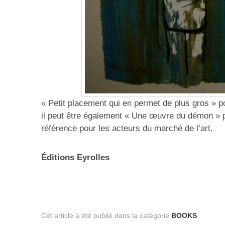
« Petit placement qui en permet de plus gros » po
il peut être également « Une œuvre du démon » po
référence pour les acteurs du marché de l’art.
Éditions Eyrolles
Cet article a été publié dans la catégorie
BOOKS
.