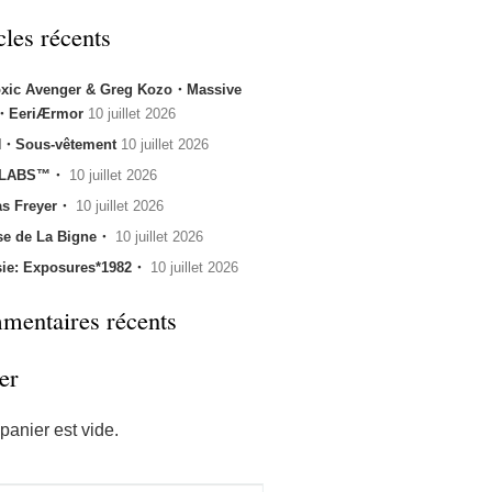
cles récents
oxic Avenger & Greg Kozo・Massive
k・EeriÆrmor
10 juillet 2026
・Sous-vêtement
10 juillet 2026
 LABS™・
10 juillet 2026
s Freyer・
10 juillet 2026
se de La Bigne・
10 juillet 2026
sie: Exposures*1982・
10 juillet 2026
entaires récents
er
panier est vide.