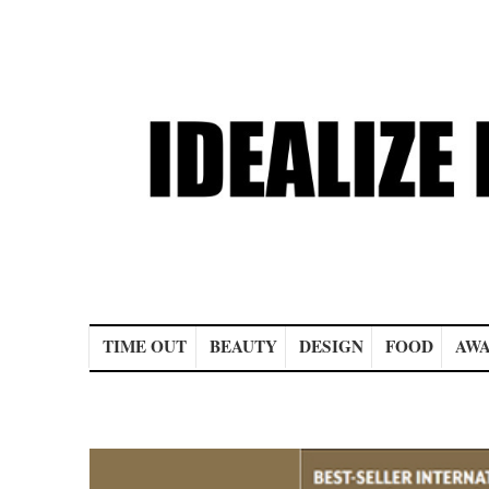
Main menu
TIME OUT
BEAUTY
DESIGN
FOOD
AWA
Post navigation