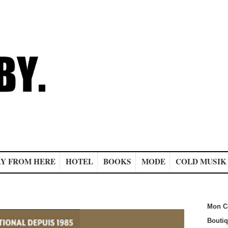
Y FROM HERE
HOTEL
BOOKS
MODE
COLD MUSIK
Mon C
Bouti