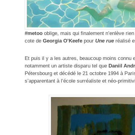
#metoo
oblige, mais qui finalement n’enlève rien a
cote de
Georgia O’Keefe
pour
Une rue
réalisé e
Et puis il y a les autres, beaucoup moins connu e
notamment un artiste disparu tel que
Daniil Andr
Pétersbourg et décédé le 21 octobre 1994 à Paris,
s’apparentant à l’école surréaliste et néo-primit