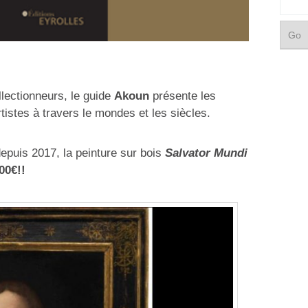
llectionneurs, le guide
Akoun
présente les
istes à travers le mondes et les siècles.
epuis 2017, la peinture sur bois
Salvator Mundi
00€!!