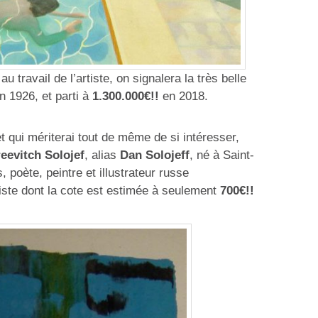
u travail de l’artiste, on signalera la très belle
n 1926, et parti à
1.300.000€!!
en 2018.
t qui mériterai tout de même de si intéresser,
eevitch Solojef
, alias
Dan Solojeff
, né à Saint-
 poète, peintre et illustrateur russe
iviste dont la cote est estimée à seulement
700€!!