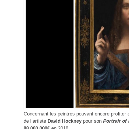
Concernant les peintres pouvant encore profiter d
de l’artiste
David Hockney
pour son
Portrait of
88.000.000€
en 2018.