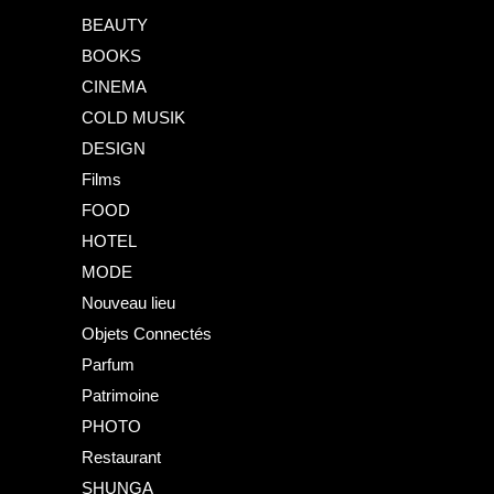
BEAUTY
BOOKS
CINEMA
COLD MUSIK
DESIGN
Films
FOOD
HOTEL
MODE
Nouveau lieu
Objets Connectés
Parfum
Patrimoine
PHOTO
Restaurant
SHUNGA