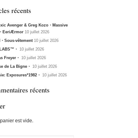
cles récents
oxic Avenger & Greg Kozo・Massive
k・EeriÆrmor
10 juillet 2026
・Sous-vêtement
10 juillet 2026
 LABS™・
10 juillet 2026
s Freyer・
10 juillet 2026
se de La Bigne・
10 juillet 2026
sie: Exposures*1982・
10 juillet 2026
entaires récents
er
panier est vide.