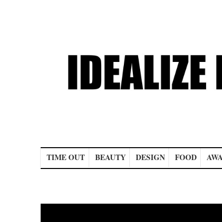
Main menu
TIME OUT
BEAUTY
DESIGN
FOOD
AWA
Post navigation