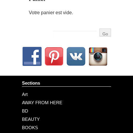
Votre panier est vide.
Sections
Art
AWAY FROM HERE
BD
BEAUTY
BOOKS