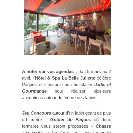
A noter sur vos agendas :
du 15 mars au 2
avril, l
’Hôtel & Spa La Belle Juliette
célèbre
Pâques et s’associe au chocolatier
Jadis et
Gourmande
pour réaliser plusieurs
animations autour du thème des lapins.
Jeu Concours
autour d’un lapin géant de plus
d’1 mètre –
Goûter de Pâques
où deux
formules vous seront proposées –
Chasse
aux œufs
le 1er Avril avec une farandole