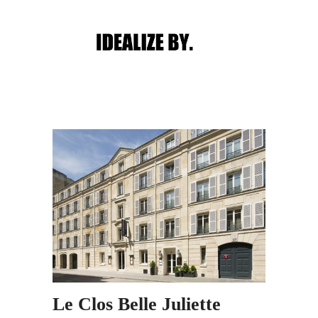
Main menu
Post navigation
Le Clos Belle Juliette