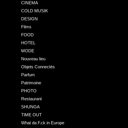
CINEMA
COLD MUSIK
DESIGN
Films
FOOD
HOTEL
MODE
Nouveau lieu
Objets Connectés
Parfum
Patrimoine
PHOTO
Restaurant
SHUNGA
TIME OUT
What da F.ck in Europe