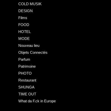
COLD MUSIK
DESIGN
Films
FOOD
HOTEL
MODE
Nouveau lieu
Objets Connectés
Parfum
Patrimoine
PHOTO
Restaurant
SHUNGA
TIME OUT
What da F.ck in Europe