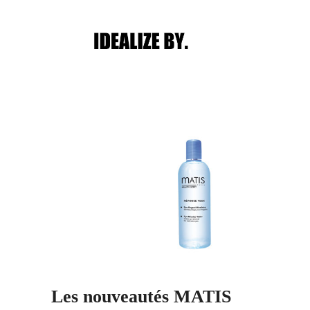
Main menu
Post navigation
Les nouveautés MATIS