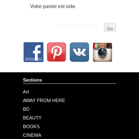
Votre panier est vide.
Sections
Art
AWAY FROM HERE
BD
BEAUTY
BOOKS
CINEMA