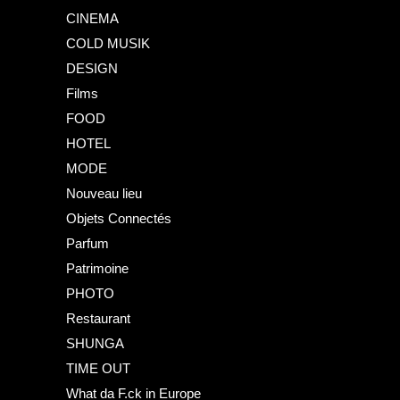
CINEMA
COLD MUSIK
DESIGN
Films
FOOD
HOTEL
MODE
Nouveau lieu
Objets Connectés
Parfum
Patrimoine
PHOTO
Restaurant
SHUNGA
TIME OUT
What da F.ck in Europe