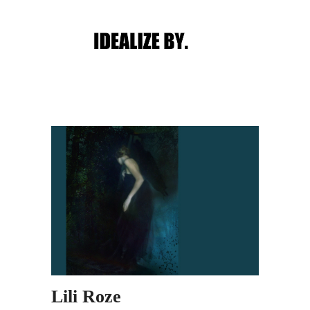
Main menu
Post navigation
Lili Roze