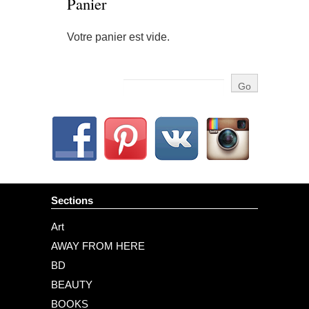
Panier
Votre panier est vide.
Sections
Art
AWAY FROM HERE
BD
BEAUTY
BOOKS