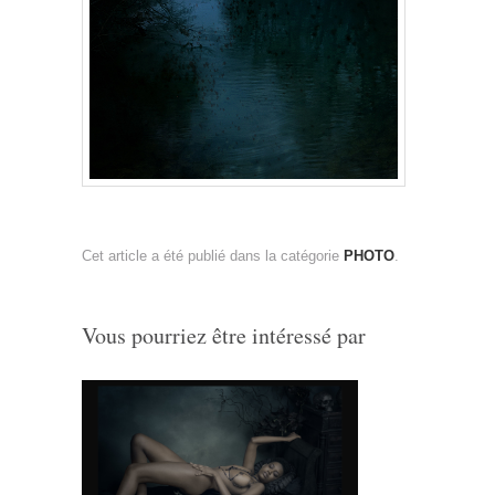
Cet article a été publié dans la catégorie
PHOTO
.
Vous pourriez être intéressé par