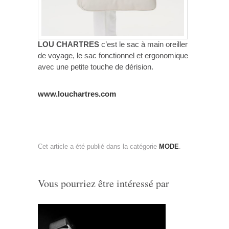
LOU CHARTRES
c’est le sac à main oreiller
de voyage, le sac fonctionnel et ergonomique
avec une petite touche de dérision.
www.louchartres.com
Cet article a été publié dans la catégorie
MODE
.
Vous pourriez être intéressé par