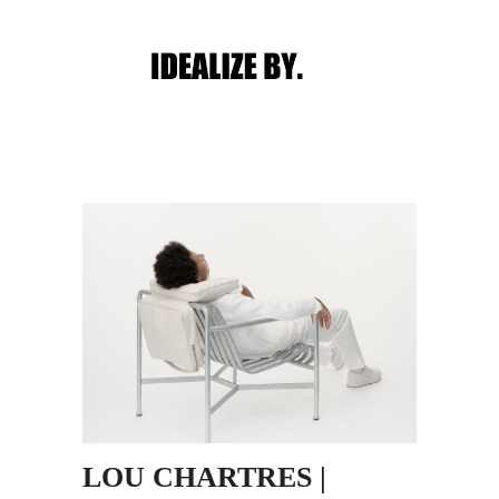
Main menu
Post navigation
LOU CHARTRES |