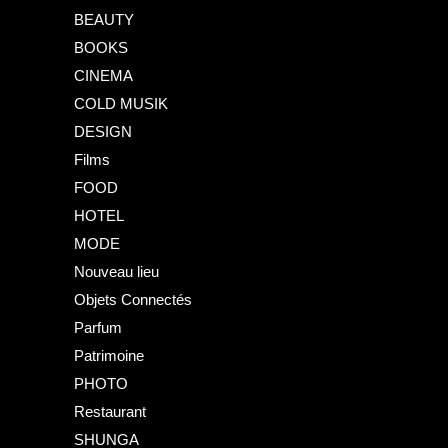
BEAUTY
BOOKS
CINEMA
COLD MUSIK
DESIGN
Films
FOOD
HOTEL
MODE
Nouveau lieu
Objets Connectés
Parfum
Patrimoine
PHOTO
Restaurant
SHUNGA