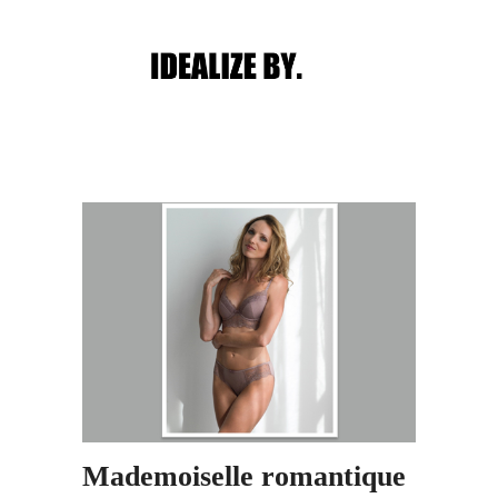
Main menu
Post navigation
Mademoiselle romantique