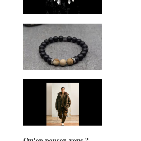
Qu'en pensez-vous ?