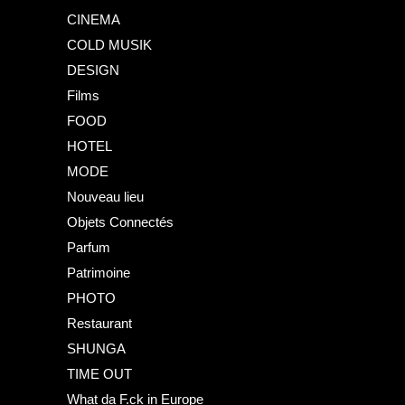
CINEMA
COLD MUSIK
DESIGN
Films
FOOD
HOTEL
MODE
Nouveau lieu
Objets Connectés
Parfum
Patrimoine
PHOTO
Restaurant
SHUNGA
TIME OUT
What da F.ck in Europe