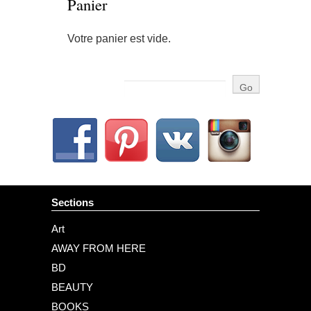
Panier
Votre panier est vide.
Sections
Art
AWAY FROM HERE
BD
BEAUTY
BOOKS