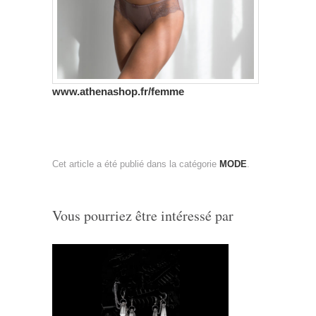
www.athenashop.fr/femme
Cet article a été publié dans la catégorie
MODE
.
Vous pourriez être intéressé par