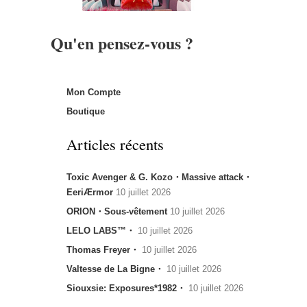
Qu'en pensez-vous ?
Mon Compte
Boutique
Articles récents
Toxic Avenger & G. Kozo・Massive attack・
EeriÆrmor
10 juillet 2026
ORION・Sous-vêtement
10 juillet 2026
LELO LABS™・
10 juillet 2026
Thomas Freyer・
10 juillet 2026
Valtesse de La Bigne・
10 juillet 2026
Siouxsie: Exposures*1982・
10 juillet 2026