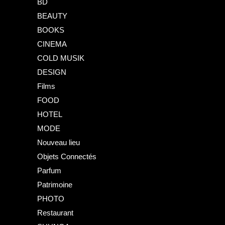
BD
BEAUTY
BOOKS
CINEMA
COLD MUSIK
DESIGN
Films
FOOD
HOTEL
MODE
Nouveau lieu
Objets Connectés
Parfum
Patrimoine
PHOTO
Restaurant