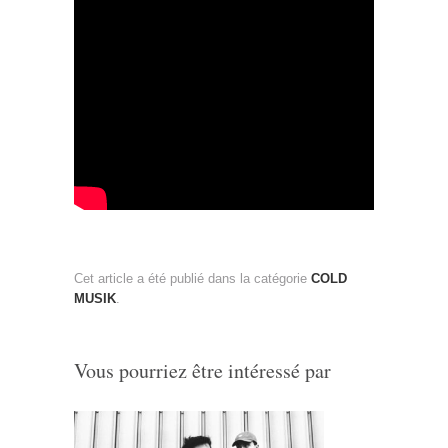
Cet article a été publié dans la catégorie
COLD
MUSIK
.
Vous pourriez être intéressé par