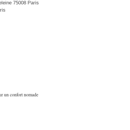
eleine 75008 Paris
ris
 un confort nomade