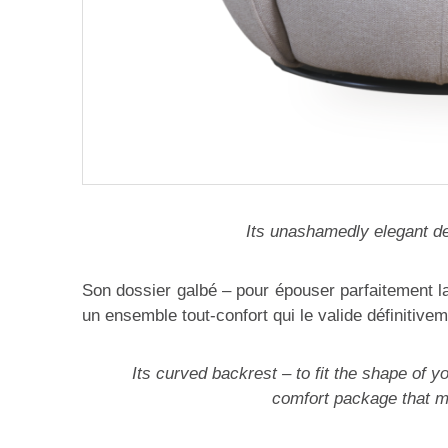
Its unashamedly elegant des
Son dossier galbé – pour épouser parfaitement l
un ensemble tout-confort qui le valide définitive
Its curved backrest – to fit the shape of y
comfort package that ma