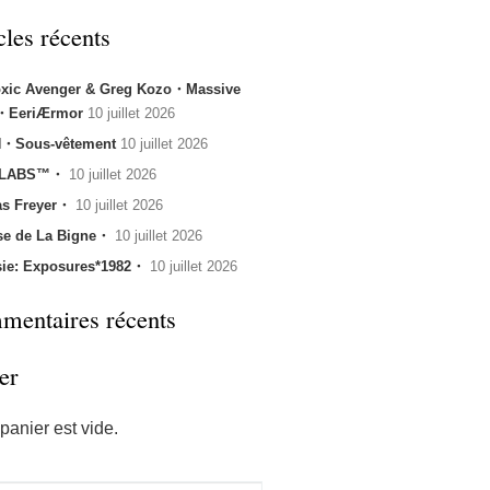
cles récents
oxic Avenger & Greg Kozo・Massive
k・EeriÆrmor
10 juillet 2026
・Sous-vêtement
10 juillet 2026
 LABS™・
10 juillet 2026
s Freyer・
10 juillet 2026
se de La Bigne・
10 juillet 2026
sie: Exposures*1982・
10 juillet 2026
entaires récents
er
panier est vide.