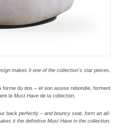
ign makes it one of the collection’s star pieces.
a forme du dos – et son assise rebondie, forment
ment le
Must Have
de la collection.
our back perfectly – and bouncy seat, form an all-
kes it the definitive Must Have in the collection.