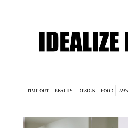
Main menu
TIME OUT
BEAUTY
DESIGN
FOOD
AWA
Post navigation