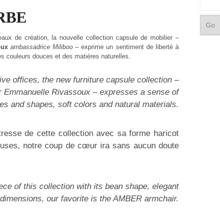
RBE
aux de création, la nouvelle collection capsule de mobilier –
oux
ambassadrice Miliboo
– exprime un sentiment de liberté à
es couleurs douces et des matières naturelles.
ve offices, the new furniture capsule collection –
or Emmanuelle Rivassoux – expresses a sense of
s and shapes, soft colors and natural materials.
tresse de cette collection avec sa forme haricot
euses, notre coup de cœur ira sans aucun doute
ce of this collection with its bean shape, elegant
dimensions, our favorite is the AMBER armchair.