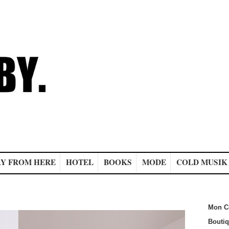
Y FROM HERE
HOTEL
BOOKS
MODE
COLD MUSIK
Mon C
Bouti