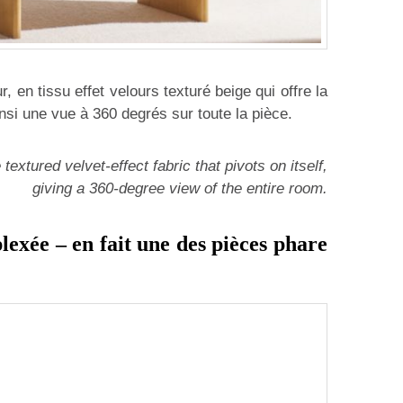
, en tissu effet velours texturé beige qui offre la
insi une vue à 360 degrés sur toute la pièce.
extured velvet-effect fabric that pivots on itself,
giving a 360-degree view of the entire room.
exée – en fait une des pièces phare