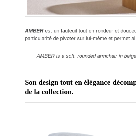
AMBER
est un fauteuil tout en rondeur et douceur
particularité de pivoter sur lui-même et permet a
AMBER is a soft, rounded armchair in beige t
Son design tout en élégance décompl
de la collection.