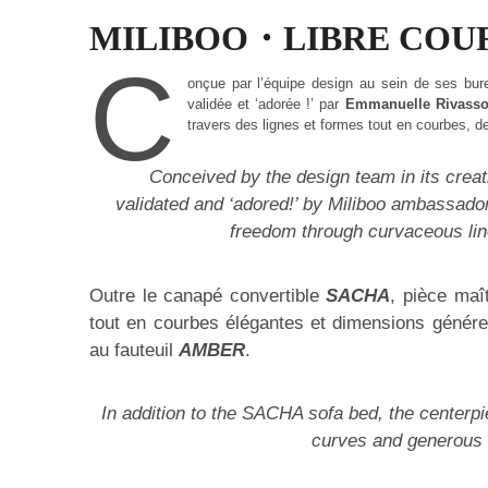
MILIBOO・LIBRE COU
C
onçue par l’équipe design au sein de ses bure
validée et ‘adorée !’ par
Emmanuelle Rivass
travers des lignes et formes tout en courbes, d
Conceived by the design team in its creati
validated and ‘adored!’ by Miliboo ambassad
freedom through curvaceous line
Outre le canapé convertible
SACHA
, pièce maî
tout en courbes élégantes et dimensions génér
au fauteuil
AMBER
.
In addition to the SACHA sofa bed, the centerpie
curves and generous 