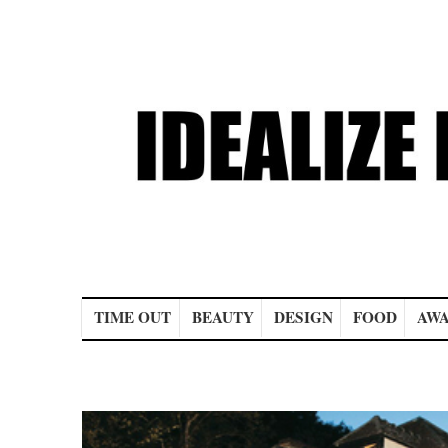
Main menu
TIME OUT
BEAUTY
DESIGN
FOOD
AWA
Post navigation