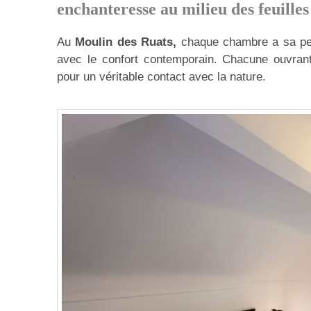
enchanteresse au milieu des feuille
Au
Moulin des Ruats,
chaque chambre a sa pers
avec le confort contemporain. Chacune ouvrant s
pour un véritable contact avec la nature.