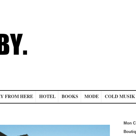
Y FROM HERE
HOTEL
BOOKS
MODE
COLD MUSIK
Mon C
Bouti