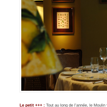
Le petit +++ :
Tout au long de l’année, le Moulin