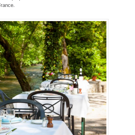
France.