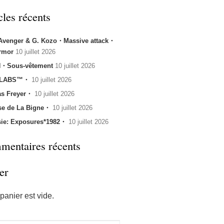
cles récents
 Avenger & G. Kozo・Massive attack・
rmor
10 juillet 2026
・Sous-vêtement
10 juillet 2026
 LABS™・
10 juillet 2026
s Freyer・
10 juillet 2026
se de La Bigne・
10 juillet 2026
sie: Exposures*1982・
10 juillet 2026
entaires récents
er
panier est vide.