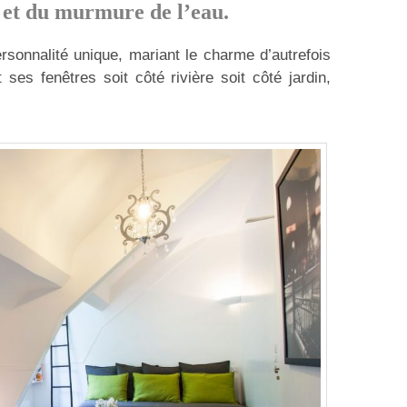
s et du murmure de l’eau.
onnalité unique, mariant le charme d’autrefois
es fenêtres soit côté rivière soit côté jardin,