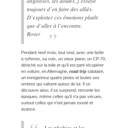
angoisses, les doutes, j’essaye
toujours d’en faire des alliés.
D’exploiter ces émotions plutôt
que d’aller à l’encontre.
Rover
Pendant neuf mois, tout seul, avec une boîte
à rythmes, sa voix, un vieux piano, un CP-70,
déniché sur la toile et qu’il est parti récupérer
en voiture, en Allemagne,
road trip
salutaire,
un enregistreur quatre pistes et toutes ses
ombres qui valsent autour de lui. Il se
découvre ainsi, il se surprend, remonte les
époques, même celles qu’il n’a pas vécues,
surtout celles qui n’ont jamais existé et
avance.
Les phobies et les