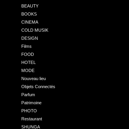
BEAUTY
BOOKS
CINEMA
COLD MUSIK
DESIGN
Films
FOOD
HOTEL
MODE
Nouveau lieu
Objets Connectés
Parfum
Patrimoine
PHOTO
Restaurant
SHUNGA