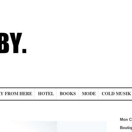
Y FROM HERE
HOTEL
BOOKS
MODE
COLD MUSIK
Mon C
Bouti