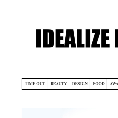
Main menu
TIME OUT
BEAUTY
DESIGN
FOOD
AWA
Post navigation