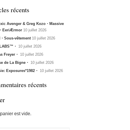
cles récents
oxic Avenger & Greg Kozo・Massive
k・EeriÆrmor
10 juillet 2026
・Sous-vêtement
10 juillet 2026
 LABS™・
10 juillet 2026
s Freyer・
10 juillet 2026
se de La Bigne・
10 juillet 2026
sie: Exposures*1982・
10 juillet 2026
entaires récents
er
panier est vide.