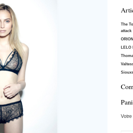
Arti
The T
attac
ORION
LELO
Thoma
Valtes
Sioux
Comm
Pani
Votre 