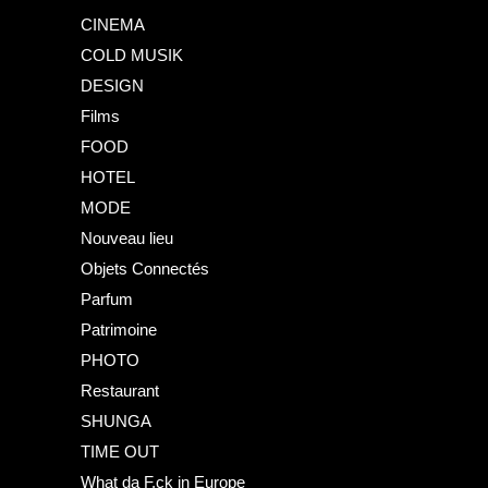
CINEMA
COLD MUSIK
DESIGN
Films
FOOD
HOTEL
MODE
Nouveau lieu
Objets Connectés
Parfum
Patrimoine
PHOTO
Restaurant
SHUNGA
TIME OUT
What da F.ck in Europe