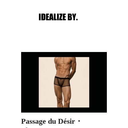
Main menu
Post navigation
Passage du Désir・