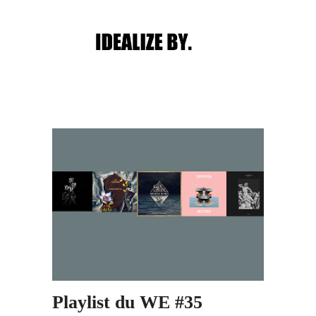
Main menu
Post navigation
Playlist du WE #35