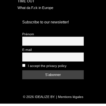
TIME OUT
What da F.ck in Europe
Subscribe to our newsletter!
Prénom
E-mail
I accept the privacy policy
© 2026
IDEALIZE BY.
|
Mentions légales