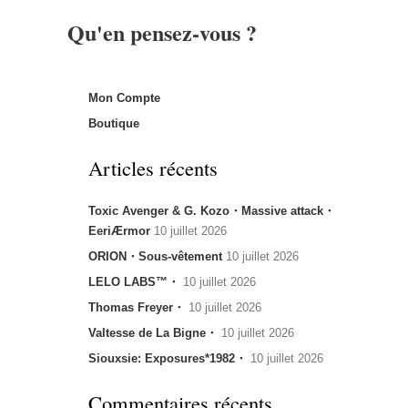
Qu'en pensez-vous ?
Mon Compte
Boutique
Articles récents
Toxic Avenger & G. Kozo・Massive attack・
EeriÆrmor
10 juillet 2026
ORION・Sous-vêtement
10 juillet 2026
LELO LABS™・
10 juillet 2026
Thomas Freyer・
10 juillet 2026
Valtesse de La Bigne・
10 juillet 2026
Siouxsie: Exposures*1982・
10 juillet 2026
Commentaires récents