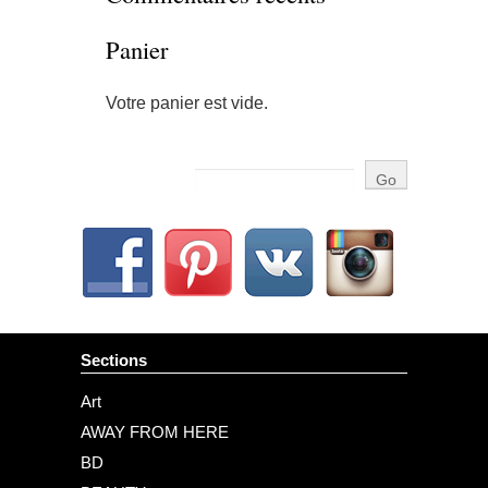
Panier
Votre panier est vide.
Sections
Art
AWAY FROM HERE
BD