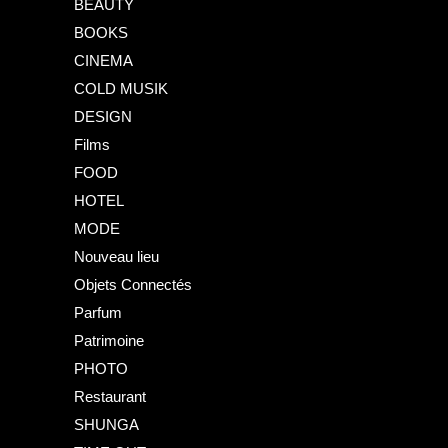
BEAUTY
BOOKS
CINEMA
COLD MUSIK
DESIGN
Films
FOOD
HOTEL
MODE
Nouveau lieu
Objets Connectés
Parfum
Patrimoine
PHOTO
Restaurant
SHUNGA