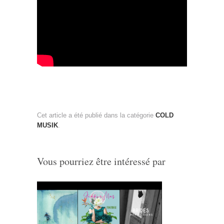
Cet article a été publié dans la catégorie
COLD
MUSIK
.
Vous pourriez être intéressé par