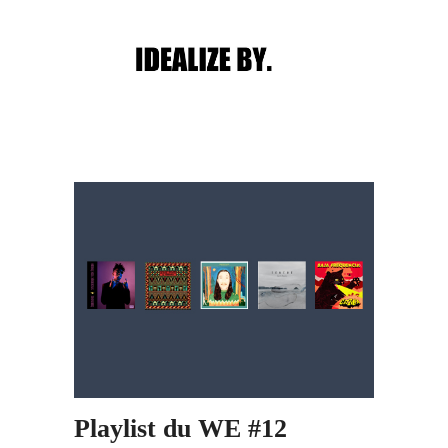
Main menu
Post navigation
Playlist du WE #12