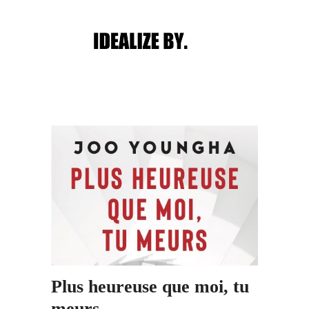
Main menu
Post navigation
Plus heureuse que moi, tu
meurs