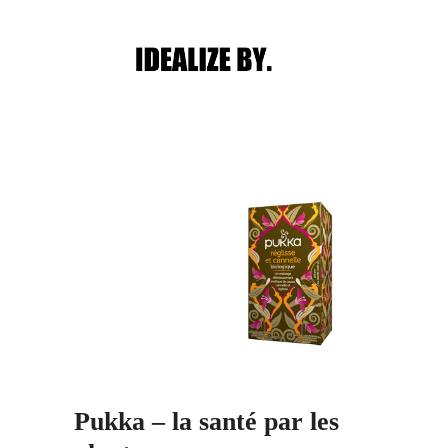
Main menu
Post navigation
Pukka – la santé par les