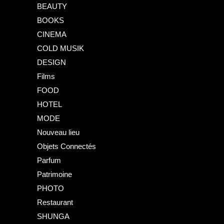
BEAUTY
BOOKS
CINEMA
COLD MUSIK
DESIGN
Films
FOOD
HOTEL
MODE
Nouveau lieu
Objets Connectés
Parfum
Patrimoine
PHOTO
Restaurant
SHUNGA