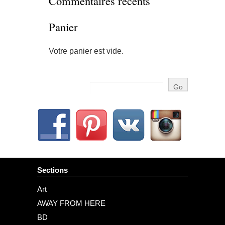
Commentaires récents
Panier
Votre panier est vide.
Sections
Art
AWAY FROM HERE
BD