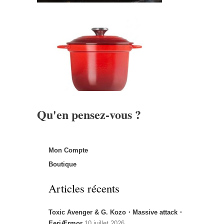
Qu'en pensez-vous ?
Mon Compte
Boutique
Articles récents
Toxic Avenger & G. Kozo・Massive attack・
EeriÆrmor
10 juillet 2026