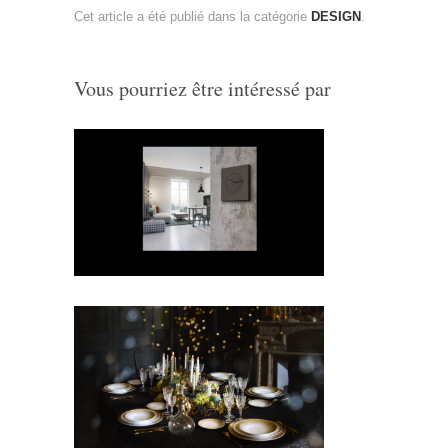
Cet article a été publié dans la catégorie
DESIGN
.
Vous pourriez être intéressé par