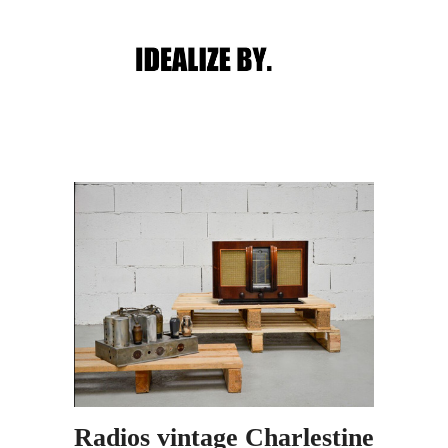
Main menu
Post navigation
Radios vintage Charlestine