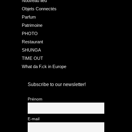
Nouveau lieu
Objets Connectés
Parfum
Patrimoine
PHOTO
Restaurant
SHUNGA
TIME OUT
What da F.ck in Europe
Subscribe to our newsletter!
Prénom
E-mail