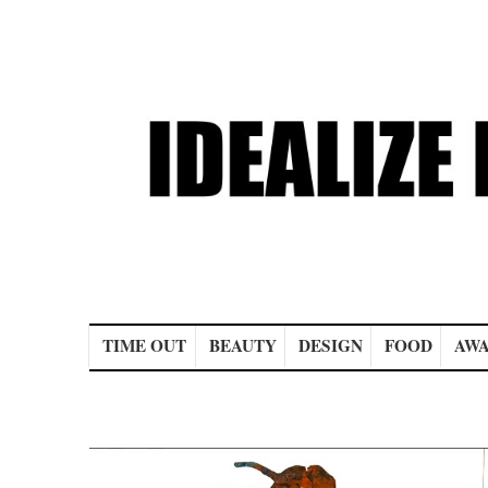
Main menu
TIME OUT
BEAUTY
DESIGN
FOOD
AWA
Post navigation