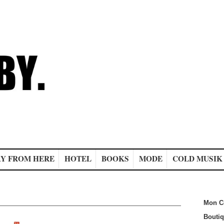
Y FROM HERE
HOTEL
BOOKS
MODE
COLD MUSIK
Mon C
Bouti