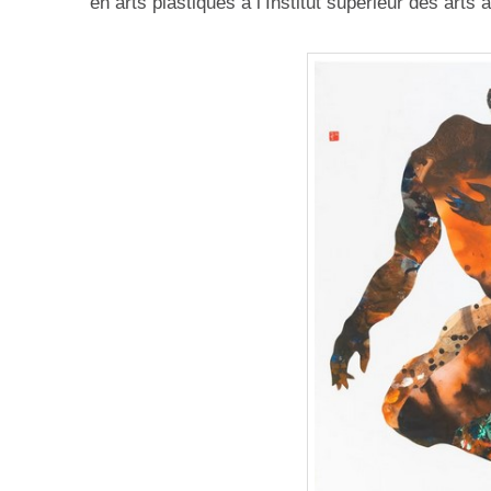
en arts plastiques à l’Institut supérieur des arts 