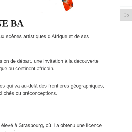
NE BA
aux scènes artistiques d’Afrique et de ses
ision de départ, une invitation à la découverte
que au continent africain.
es qui va au-delà des frontières géographiques,
clichés ou préconceptions.
t élevé à Strasbourg, où il a obtenu une licence