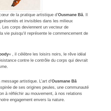
œur de la pratique artistique d’
Ousmane Bâ
. Il
résentés et invisibles dans les milieux
. Les corps deviennent un vecteur de
a vie puisqu’il représente le commencement de
 body
« , il célèbre les loisirs noirs, le rêve idéal
ésistance contre le contrôle du corps qui devrait
isme.
 message artistique. L’art d’
Ousmane Bâ
inspirée de ses origines peules, une communauté
ion à réfléchir au mouvement, à nos relations
notre engagement envers la nature.