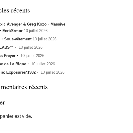
cles récents
oxic Avenger & Greg Kozo・Massive
k・EeriÆrmor
10 juillet 2026
・Sous-vêtement
10 juillet 2026
 LABS™・
10 juillet 2026
s Freyer・
10 juillet 2026
se de La Bigne・
10 juillet 2026
sie: Exposures*1982・
10 juillet 2026
entaires récents
er
panier est vide.