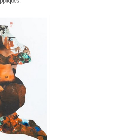
appliqués.