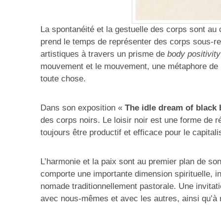
La spontanéité et la gestuelle des corps sont au c
prend le temps de représenter des corps sous-rep
artistiques à travers un prisme de
body positivity
mouvement et le mouvement, une métaphore de l
toute chose.
Dans son exposition «
The idle dream of black
des corps noirs. Le loisir noir est une forme de r
toujours être productif et efficace pour le capital
L’harmonie et la paix sont au premier plan de son
comporte une importante dimension spirituelle, 
nomade traditionnellement pastorale. Une invitat
avec nous-mêmes et avec les autres, ainsi qu’à 