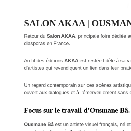
SALON AKAA | OUSMA
Retour du
Salon AKAA
, principale foire dédiée 
diasporas en France.
Au fil des éditions
AKAA
est restée fidèle à sa v
d’artistes qui revendiquent un lien dans leur prati
Un regard contemporain sur ces scènes artistiqu
ouvert aux dialogues et à l’émerveillement sans 
Focus sur le travail d’Ousmane Bâ.
Ousmane Bâ
est un artiste visuel français, né e