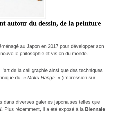
nt autour du dessin, de la peinture
a déménagé au Japon en 2017 pour développer son
nouvelle philosophie et vision du monde.
e l’art de la calligraphie ainsi que des techniques
echnique du »
Moku Hanga
» (impression sur
s dans diverses galeries japonaises telles que
l.
Plus récemment, il a été exposé à la
Biennale