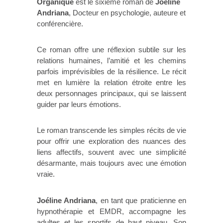
Organique
est le sixième roman de
Joéline
Andriana
, Docteur en psychologie, auteure et
conférencière.
Ce roman offre une réflexion subtile sur les
relations humaines, l’amitié et les chemins
parfois imprévisibles de la résilience. Le récit
met en lumière la relation étroite entre les
deux personnages principaux, qui se laissent
guider par leurs émotions.
Le roman transcende les simples récits de vie
pour offrir une exploration des nuances des
liens affectifs, souvent avec une simplicité
désarmante, mais toujours avec une émotion
vraie.
Joéline Andriana
, en tant que praticienne en
hypnothérapie et EMDR, accompagne les
adultes et les sportifs de haut niveau. Son