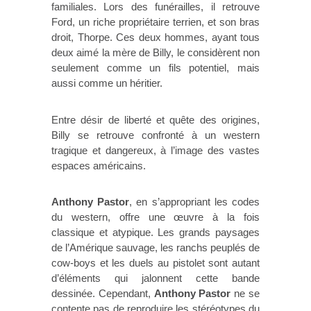
familiales. Lors des funérailles, il retrouve
Ford, un riche propriétaire terrien, et son bras
droit, Thorpe. Ces deux hommes, ayant tous
deux aimé la mère de Billy, le considèrent non
seulement comme un fils potentiel, mais
aussi comme un héritier.
Entre désir de liberté et quête des origines,
Billy se retrouve confronté à un western
tragique et dangereux, à l’image des vastes
espaces américains.
Anthony Pastor
, en s’appropriant les codes
du western, offre une œuvre à la fois
classique et atypique. Les grands paysages
de l’Amérique sauvage, les ranchs peuplés de
cow-boys et les duels au pistolet sont autant
d’éléments qui jalonnent cette bande
dessinée. Cependant,
Anthony Pastor
ne se
contente pas de reproduire les stéréotypes du