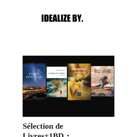
Main menu
Post navigation
Sélection de
Livres+1BD・