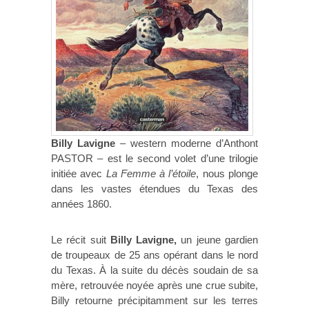
Billy Lavigne
– western moderne d’Anthont
PASTOR – est le second volet d’une trilogie
initiée avec
La Femme à l’étoile
, nous plonge
dans les vastes étendues du Texas des
années 1860.
Le récit suit
Billy Lavigne,
un jeune gardien
de troupeaux de 25 ans opérant dans le nord
du Texas. À la suite du décès soudain de sa
mère, retrouvée noyée après une crue subite,
Billy retourne précipitamment sur les terres