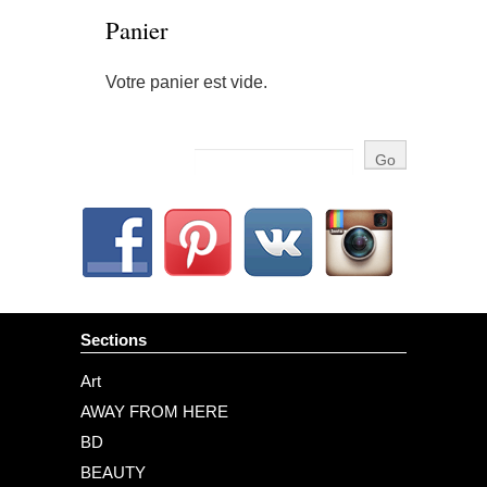
Panier
Votre panier est vide.
Sections
Art
AWAY FROM HERE
BD
BEAUTY