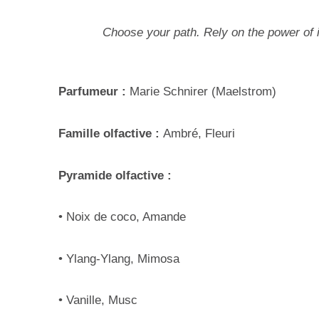
Choose your path. Rely on the power of i
Parfumeur :
Marie Schnirer (Maelstrom)
Famille olfactive :
Ambré, Fleuri
Pyramide olfactive :
• Noix de coco, Amande
• Ylang-Ylang, Mimosa
• Vanille, Musc