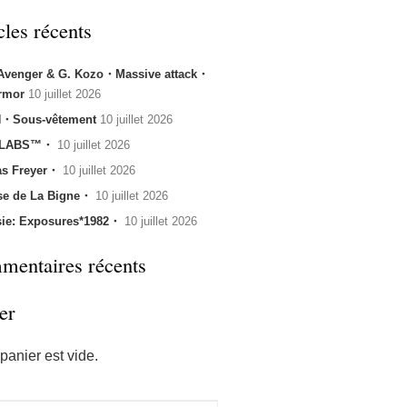
cles récents
 Avenger & G. Kozo・Massive attack・
rmor
10 juillet 2026
・Sous-vêtement
10 juillet 2026
 LABS™・
10 juillet 2026
s Freyer・
10 juillet 2026
se de La Bigne・
10 juillet 2026
sie: Exposures*1982・
10 juillet 2026
entaires récents
er
panier est vide.