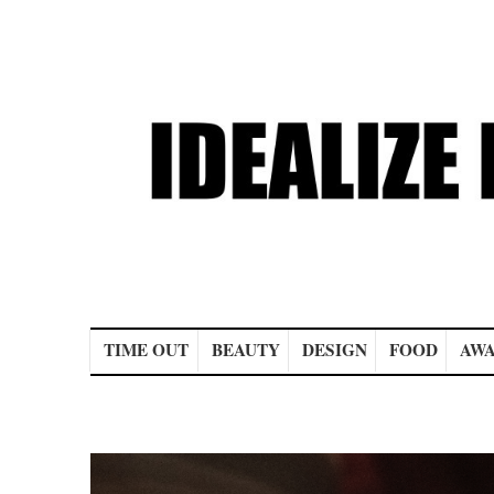
Main menu
TIME OUT
BEAUTY
DESIGN
FOOD
AWA
Post navigation