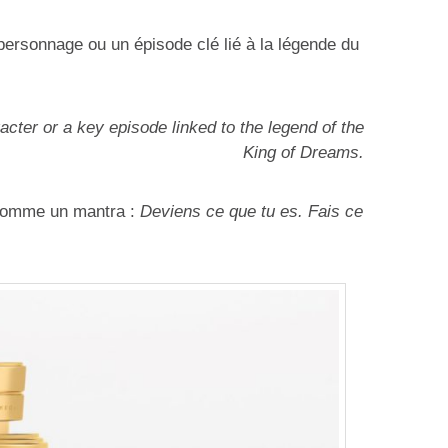
n personnage ou un épisode clé lié à la légende du
racter or a key episode linked to the legend of the
King of Dreams.
 comme un mantra :
Deviens ce que tu es. Fais ce