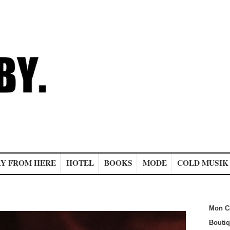
Y FROM HERE
HOTEL
BOOKS
MODE
COLD MUSIK
Mon C
Bouti