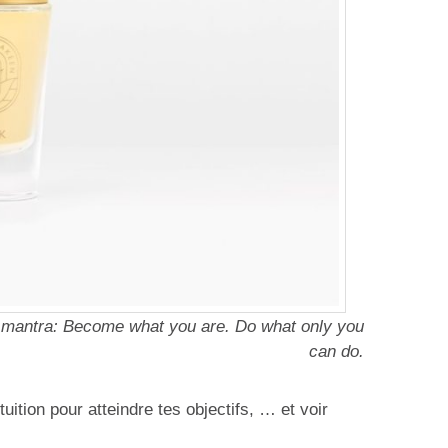
 a mantra: Become what you are. Do what only you
can do.
tuition pour atteindre tes objectifs, … et voir