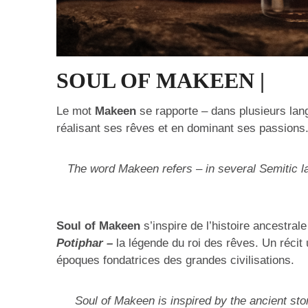
SOUL OF MAKEEN |
Le mot
Makeen
se rapporte – dans plusieurs lan
réalisant ses rêves et en dominant ses passions
The word Makeen refers – in several Semitic la
Soul of Makeen
s’inspire de l’histoire ancestral
Potiphar –
la légende du roi des rêves. Un récit 
époques fondatrices des grandes civilisations.
Soul of Makeen is inspired by the ancient st