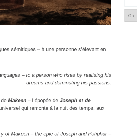
gues sémitiques – à une personne s’élevant en
.
nguages – to a person who rises by realising his
dreams and dominating his passions.
e de
Makeen –
l’épopée de
Joseph et de
universel qui remonte à la nuit des temps, aux
ory of Makeen – the epic of Joseph and Potiphar –