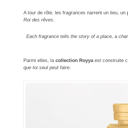
A tour de rôle, les fragrances narrent un lieu, u
Roi des rêves
.
Each fragrance tells the story of a place, a cha
Parmi elles, la
collection Royya
est construite
que toi seul peut faire
.