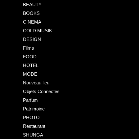
BEAUTY
BOOKS
CINEMA
COLD MUSIK
DESIGN
Films
FOOD
HOTEL
MODE
Nouveau lieu
Objets Connectés
Parfum
Patrimoine
PHOTO
Restaurant
SHUNGA