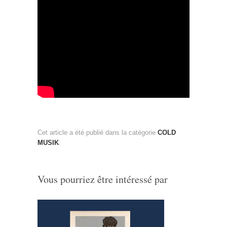
Cet article a été publié dans la catégorie
COLD
MUSIK
.
Vous pourriez être intéressé par