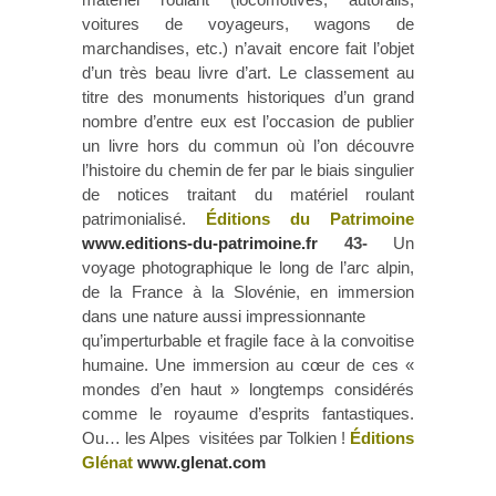
voitures de voyageurs, wagons de
marchandises, etc.) n’avait encore fait l’objet
d’un très beau livre d’art. Le classement au
titre des monuments historiques d’un grand
nombre d’entre eux est l’occasion de publier
un livre hors du commun où l’on découvre
l’histoire du chemin de fer par le biais singulier
de notices traitant du matériel roulant
patrimonialisé.
Éditions du Patrimoine
www.editions-du-patrimoine.fr
43-
Un
voyage photographique le long de l’arc alpin,
de la France à la Slovénie, en immersion
dans une nature aussi impressionnante
qu’imperturbable et fragile face à la convoitise
humaine. Une immersion au cœur de ces «
mondes d’en haut » longtemps considérés
comme le royaume d’esprits fantastiques.
Ou… les Alpes visitées par Tolkien !
Éditions
Glénat
www.glenat.com