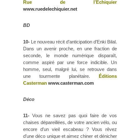
Rue de l’Échiquier
www.ruedelechiquier.net
BD
10-
Le nouveau récit d’anticipation d’Enki Bilal.
Dans un avenir proche, en une fraction de
seconde, le monde numérique disparaît,
comme aspiré par une force indicible. Un
homme, seul, malgré lui, se retrouve dans
une tourmente planétaire.
Éditions
Casterman
www.casterman.com
Déco
11-
Vous ne savez pas quoi faire de vos
chaises dépareillées, de votre ancien vélo, ou
encore d’un vieil escabeau ? Vous rêvez
d’une déco unique et aimez chiner et dénicher