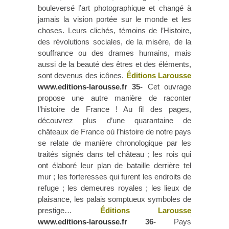
bouleversé l’art photographique et changé à
jamais la vision portée sur le monde et les
choses. Leurs clichés, témoins de l’Histoire,
des révolutions sociales, de la misère, de la
souffrance ou des drames humains, mais
aussi de la beauté des êtres et des éléments,
sont devenus des icônes.
Éditions Larousse
www.editions-larousse.fr
35-
Cet ouvrage
propose une autre manière de raconter
l’histoire de France ! Au fil des pages,
découvrez plus d’une quarantaine de
châteaux de France où l’histoire de notre pays
se relate de manière chronologique par les
traités signés dans tel château ; les rois qui
ont élaboré leur plan de bataille derrière tel
mur ; les forteresses qui furent les endroits de
refuge ; les demeures royales ; les lieux de
plaisance, les palais somptueux symboles de
prestige…
Éditions Larousse
www.editions-larousse.fr
36-
Pays