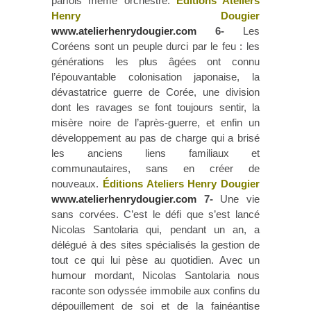
parfois même orchestré.
Éditions Ateliers
Henry Dougier
www.atelierhenrydougier.com
6-
Les
Coréens sont un peuple durci par le feu : les
générations les plus âgées ont connu
l’épouvantable colonisation japonaise, la
dévastatrice guerre de Corée, une division
dont les ravages se font toujours sentir, la
misère noire de l’après-guerre, et enfin un
développement au pas de charge qui a brisé
les anciens liens familiaux et
communautaires, sans en créer de
nouveaux.
Éditions Ateliers Henry Dougier
www.atelierhenrydougier.com
7-
Une vie
sans corvées. C’est le défi que s’est lancé
Nicolas Santolaria qui, pendant un an, a
délégué à des sites spécialisés la gestion de
tout ce qui lui pèse au quotidien. Avec un
humour mordant, Nicolas Santolaria nous
raconte son odyssée immobile aux confins du
dépouillement de soi et de la fainéantise