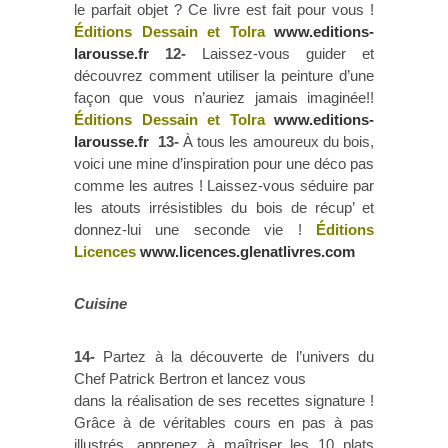
le parfait objet ? Ce livre est fait pour vous !
Éditions Dessain et Tolra
www.editions-
larousse.fr
12-
Laissez-vous guider et
découvrez comment utiliser la peinture d’une
façon que vous n’auriez jamais imaginée!!
Éditions Dessain et Tolra
www.editions-
larousse.fr
13-
À tous les amoureux du bois,
voici une mine d’inspiration pour une déco pas
comme les autres ! Laissez-vous séduire par
les atouts irrésistibles du bois de récup’ et
donnez-lui une seconde vie !
Éditions
Licences
www.licences.glenatlivres.com
Cuisine
14-
Partez à la découverte de l’univers du
Chef Patrick Bertron et lancez vous
dans la réalisation de ses recettes signature !
Grâce à de véritables cours en pas à pas
illustrés, apprenez à maîtriser les 10 plats