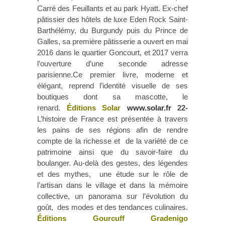
Carré des Feuillants et au park Hyatt. Ex-chef
pâtissier des hôtels de luxe Eden Rock Saint-
Barthélémy, du Burgundy puis du Prince de
Galles, sa première pâtisserie a ouvert en mai
2016 dans le quartier Goncourt, et 2017 verra
l’ouverture d’une seconde adresse
parisienne.Ce premier livre, moderne et
élégant, reprend l’identité visuelle de ses
boutiques dont sa mascotte, le
renard.
Éditions Solar
www.solar.fr
22-
L’histoire de France est présentée à travers
les pains de ses régions afin de rendre
compte de la richesse et de la variété de ce
patrimoine ainsi que du savoir-faire du
boulanger. Au-delà des gestes, des légendes
et des mythes, une étude sur le rôle de
l’artisan dans le village et dans la mémoire
collective, un panorama sur l’évolution du
goût, des modes et des tendances culinaires.
Éditions Gourcuff Gradenigo