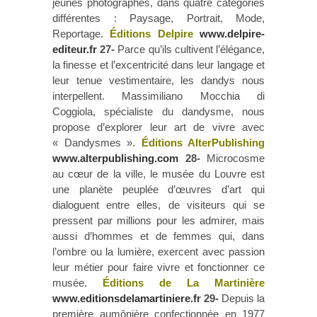
jeunes photographes, dans quatre catégories
différentes : Paysage, Portrait, Mode,
Reportage.
Éditions Delpire
www.delpire-
editeur.fr
27-
Parce qu’ils cultivent l’élégance,
la finesse et l’excentricité dans leur langage et
leur tenue vestimentaire, les dandys nous
interpellent. Massimiliano Mocchia di
Coggiola, spécialiste du dandysme, nous
propose d’explorer leur art de vivre avec
« Dandysmes ».
Éditions AlterPublishing
www.alterpublishing.com
28-
Microcosme
au cœur de la ville, le musée du Louvre est
une planète peuplée d’œuvres d’art qui
dialoguent entre elles, de visiteurs qui se
pressent par millions pour les admirer, mais
aussi d’hommes et de femmes qui, dans
l’ombre ou la lumière, exercent avec passion
leur métier pour faire vivre et fonctionner ce
musée.
Éditions de La Martinière
www.editionsdelamartiniere.fr
29-
Depuis la
première aumônière confectionnée en 1977