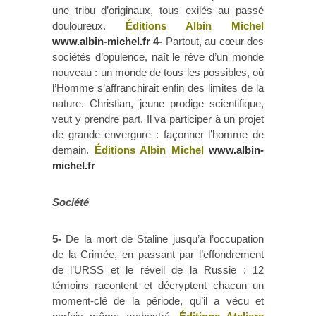
une tribu d’originaux, tous exilés au passé
douloureux.
Éditions Albin Michel
www.albin-michel.fr
4-
Partout, au cœur des
sociétés d’opulence, naît le rêve d’un monde
nouveau : un monde de tous les possibles, où
l’Homme s’affranchirait enfin des limites de la
nature. Christian, jeune prodige scientifique,
veut y prendre part. Il va participer à un projet
de grande envergure : façonner l’homme de
demain.
Éditions Albin Michel
www.albin-
michel.fr
Société
5-
De la mort de Staline jusqu’à l’occupation
de la Crimée, en passant par l’effondrement
de l’URSS et le réveil de la Russie : 12
témoins racontent et décryptent chacun un
moment-clé de la période, qu’il a vécu et