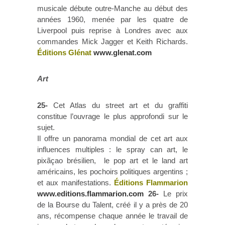
musicale débute outre-Manche au début des
années 1960, menée par les quatre de
Liverpool puis reprise à Londres avec aux
commandes Mick Jagger et Keith Richards.
Éditions Glénat
www.glenat.com
Art
25-
Cet Atlas du street art et du graffiti
constitue l’ouvrage le plus approfondi sur le
sujet.
Il offre un panorama mondial de cet art aux
influences multiples : le spray can art, le
pixãçao brésilien, le pop art et le land art
américains, les pochoirs politiques argentins ;
et aux manifestations.
Éditions Flammarion
www.editions.flammarion.com
26-
Le prix
de la Bourse du Talent, créé il y a près de 20
ans, récompense chaque année le travail de