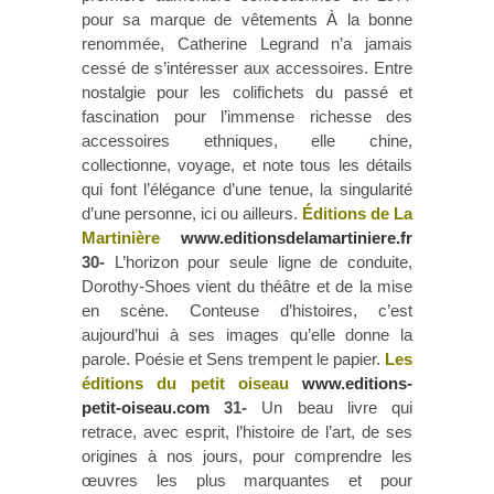
pour sa marque de vêtements À la bonne
renommée, Catherine Legrand n’a jamais
cessé de s’intéresser aux accessoires. Entre
nostalgie pour les colifichets du passé et
fascination pour l’immense richesse des
accessoires ethniques, elle chine,
collectionne, voyage, et note tous les détails
qui font l’élégance d’une tenue, la singularité
d’une personne, ici ou ailleurs.
Éditions de La
Martinière
www.editionsdelamartiniere.fr
30-
L’horizon pour seule ligne de conduite,
Dorothy-Shoes vient du théâtre et de la mise
en scène. Conteuse d’histoires, c’est
aujourd’hui à ses images qu’elle donne la
parole. Poésie et Sens trempent le papier.
Les
éditions du petit oiseau
www.editions-
petit-oiseau.com
31-
Un beau livre qui
retrace, avec esprit, l’histoire de l’art, de ses
origines à nos jours, pour comprendre les
œuvres les plus marquantes et pour