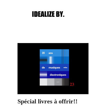
Main menu
Post navigation
Spécial livres à offrir!!