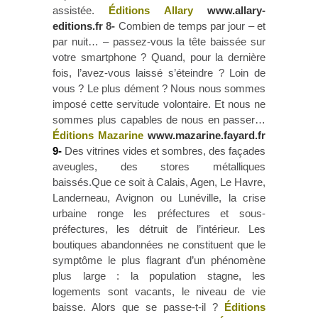
assistée.
Éditions Allary
www.allary-
editions.fr
8-
Combien de temps par jour – et
par nuit… – passez-vous la tête baissée sur
votre smartphone ? Quand, pour la dernière
fois, l’avez-vous laissé s’éteindre ? Loin de
vous ? Le plus dément ? Nous nous sommes
imposé cette servitude volontaire. Et nous ne
sommes plus capables de nous en passer…
Éditions Mazarine
www.mazarine.fayard.fr
9-
Des vitrines vides et sombres, des façades
aveugles, des stores métalliques
baissés.Que ce soit à Calais, Agen, Le Havre,
Landerneau, Avignon ou Lunéville, la crise
urbaine ronge les préfectures et sous-
préfectures, les détruit de l’intérieur. Les
boutiques abandonnées ne constituent que le
symptôme le plus flagrant d’un phénomène
plus large : la population stagne, les
logements sont vacants, le niveau de vie
baisse. Alors que se passe-t-il ?
Éditions