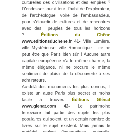
culturelles des civilisations et des empires ?
D’endosser tour à tour l’habit de l’explorateur,
de l’archéologue, voire de l’ambassadeur,
pour s’étourdir de cultures et de rencontres
avec des peuples de tous les horizons
?
Éditions du Chêne
www.editionsduchene.fr
41-
Ville Lumière,
ville Mystérieuse, ville Romantique – ce ne
peut être que Paris bien sûr ! Aucune autre
capitale européenne n’a le même charme, la
même élégance, ni ne procure le même
sentiment de plaisir de la découverte à ses
admirateurs.
Au-delà des monuments les plus connus, il
existe un autre Paris plus secret et moins
facile à trouver.
Éditions Glénat
www.glenat.com
42-
Le patrimoine
ferroviaire fait partie des sujets les plus
populaires qui soient, et un certain nombre de
livres sur le sujet existent. Mais jamais le
matériel roulant (locomotives, autorails,