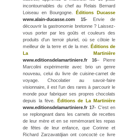
incontournables du chef au Relais Bernard
Loiseau en Bourgogne.
Éditions Ducasse
www.alain-ducasse.com
15-
Envie de
découvrir la gastronomie bretonne ? Laissez-
vous porter par les goûts et couleurs des
produits d’un terroir pluriel, où se côtoie le
meilleur de la terre et de la mer.
Éditions de
La Martinière
www.editionsdelamartiniere.fr
16
– Pierre
Marcolini expérimente avec brio un genre
nouveau, celui du livre de cuisine-carnet de
voyage. Chocolatier au savoir-faire
visionnaire, il est l’un des rares à parcourir le
monde pour fabriquer ses propres chocolats
depuis la fève.
Éditions de La Martinière
www.editionsdelamartiniere.fr
17-
C’est en
se replongeant dans les carnets de recettes
de leur mère et en se remémorant les repas
de fêtes de leur enfance, que Corinne et
Richard Zarzavatdjian ont concocté ce livre