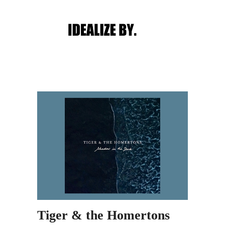
Main menu
Post navigation
Tiger & the Homertons