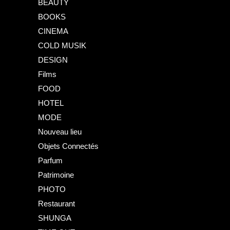
BEAUTY
BOOKS
CINEMA
COLD MUSIK
DESIGN
Films
FOOD
HOTEL
MODE
Nouveau lieu
Objets Connectés
Parfum
Patrimoine
PHOTO
Restaurant
SHUNGA