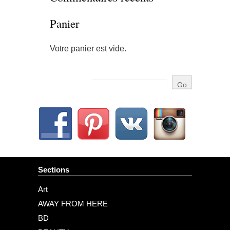
Panier
Votre panier est vide.
Sections
Art
AWAY FROM HERE
BD