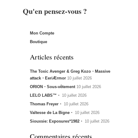
Qu'en pensez-vous ?
Mon Compte
Boutique
Articles récents
The Toxic Avenger & Greg Kozo・Massive
attack・EeriÆrmor
10 juillet 2026
ORION・Sous-vêtement
10 juillet 2026
LELO LABS™・
10 juillet 2026
Thomas Freyer・
10 juillet 2026
Valtesse de La Bigne・
10 juillet 2026
Siouxsie: Exposures*1982・
10 juillet 2026
Commentaires récents