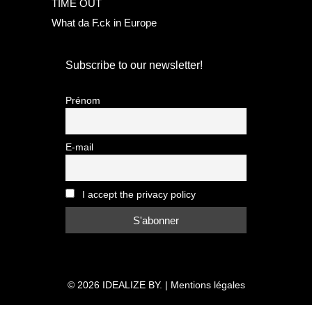
TIME OUT
What da F.ck in Europe
Subscribe to our newsletter!
Prénom
E-mail
I accept the privacy policy
© 2026
IDEALIZE BY.
|
Mentions légales