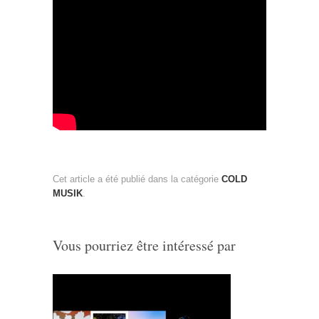
Cet article a été publié dans la catégorie
COLD
MUSIK
.
Vous pourriez être intéressé par