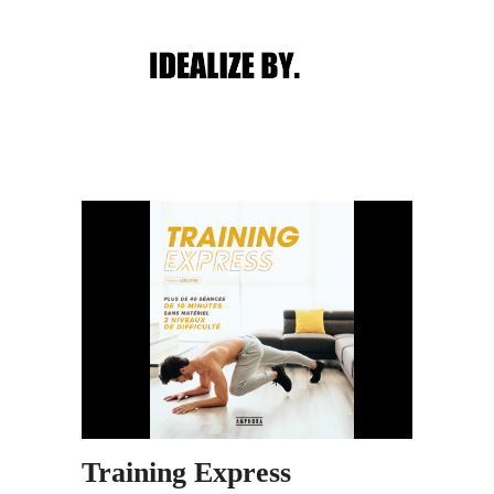
Main menu
Post navigation
Training Express