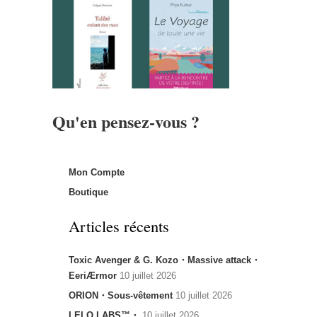
Qu'en pensez-vous ?
Mon Compte
Boutique
Articles récents
Toxic Avenger & G. Kozo・Massive attack・
EeriÆrmor
10 juillet 2026
ORION・Sous-vêtement
10 juillet 2026
LELO LABS™・
10 juillet 2026