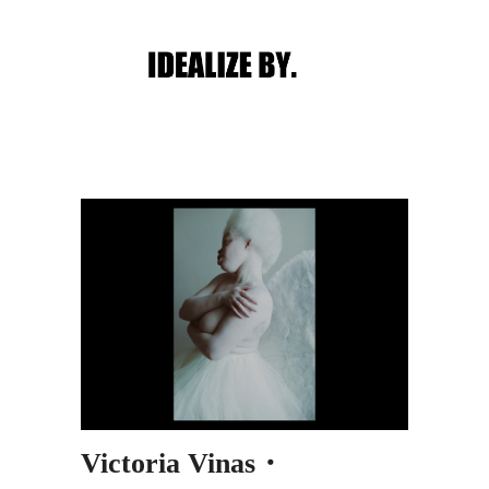
Main menu
Post navigation
Victoria Vinas・