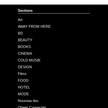
Sections
Art
AWAY FROM HERE
BD
BEAUTY
BOOKS
CINEMA
COLD MUSIK
DESIGN
Films
FOOD
HOTEL
MODE
Nouveau lieu
Objets Connectés