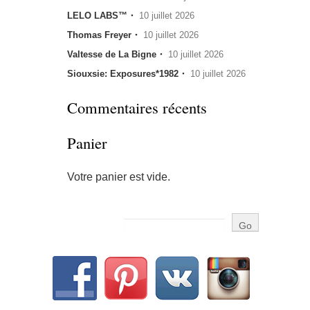
LELO LABS™・
10 juillet 2026
Thomas Freyer・
10 juillet 2026
Valtesse de La Bigne・
10 juillet 2026
Siouxsie: Exposures*1982・
10 juillet 2026
Commentaires récents
Panier
Votre panier est vide.