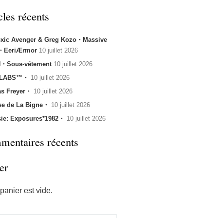
cles récents
oxic Avenger & Greg Kozo・Massive
k・EeriÆrmor
10 juillet 2026
・Sous-vêtement
10 juillet 2026
 LABS™・
10 juillet 2026
s Freyer・
10 juillet 2026
se de La Bigne・
10 juillet 2026
sie: Exposures*1982・
10 juillet 2026
entaires récents
er
panier est vide.