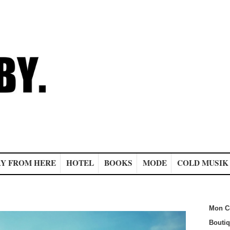
Y FROM HERE
HOTEL
BOOKS
MODE
COLD MUSIK
Mon C
Bouti