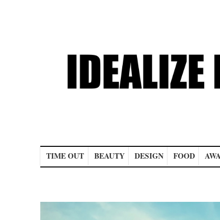
Main menu
TIME OUT
BEAUTY
DESIGN
FOOD
AWA
Post navigation