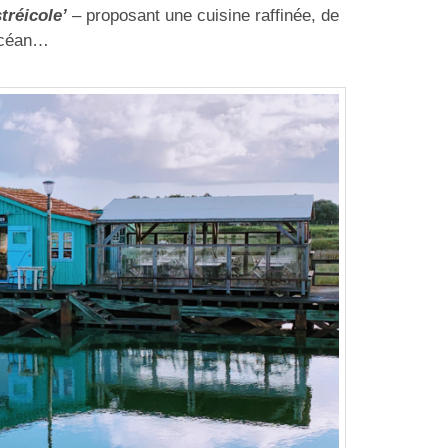
tréicole’
– proposant une cuisine raffinée, de
’océan…