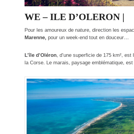
WE – ILE D’OLERON |
Pour les amoureux de nature, direction les esp
Marenne,
pour un week-end tout en douceur…
L’île d’Oléron
, d’une superficie de 175 km², est 
la Corse. Le marais, paysage emblématique, est l