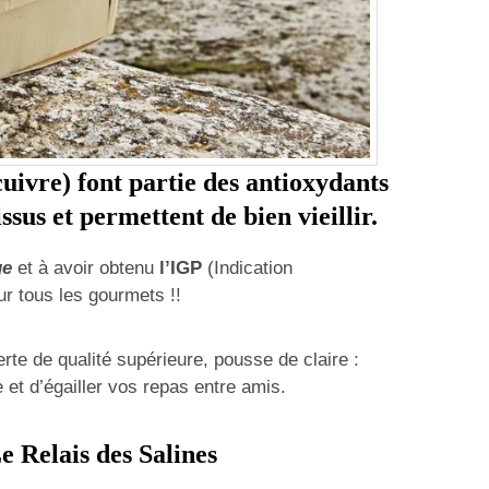
cuivre) font partie des antioxydants
ssus et permettent de bien vieillir.
ge
et à avoir obtenu
l’IGP
(Indication
ur tous les gourmets !!
verte de qualité supérieure, pousse de claire :
e et d’égailler vos repas entre amis.
e Relais des Salines