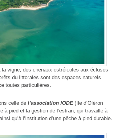
à la vigne, des chenaux ostréicoles aux écluses
forêts du littorales sont des espaces naturels
ce toutes particulières.
ons celle de
l’association IODE
(Ile d’Oléron
 pied et la gestion de l’estran, qui travaille à
ainsi qu’à l’institution d’une pêche à pied durable.