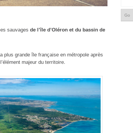
aces sauvages
de l’île d’Oléron et du bassin de
la plus grande île française en métropole après
’élément majeur du territoire.