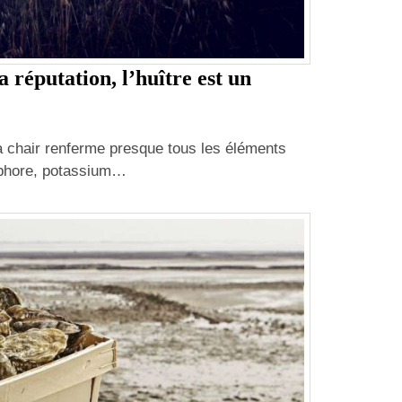
sa réputation, l’huître est un
a chair renferme presque tous les éléments
sphore, potassium…