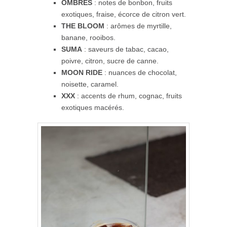
OMBRES
: notes de bonbon, fruits
exotiques, fraise, écorce de citron vert.
THE BLOOM
: arômes de myrtille,
banane, rooibos.
SUMA
: saveurs de tabac, cacao,
poivre, citron, sucre de canne.
MOON RIDE
: nuances de chocolat,
noisette, caramel.
XXX
: accents de rhum, cognac, fruits
exotiques macérés.