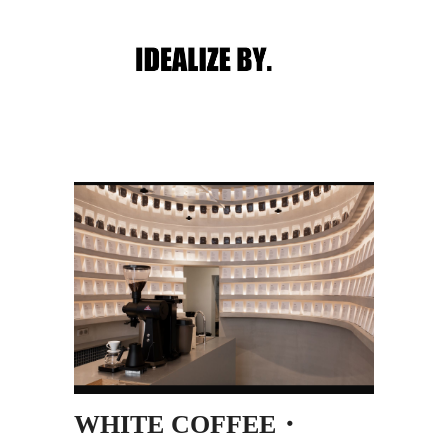
Main menu
Post navigation
WHITE COFFEE・