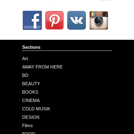
Sections
Art
AWAY FROM HERE
BD
BEAUTY
BOOKS
CINEMA
COLD MUSIK
DESIGN
Films
FOOD