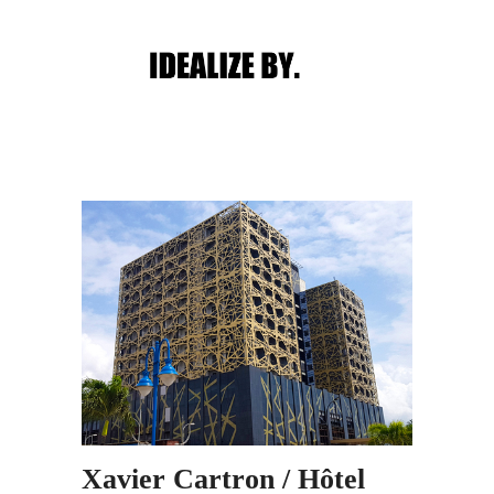
Main menu
Post navigation
Xavier Cartron / Hôtel