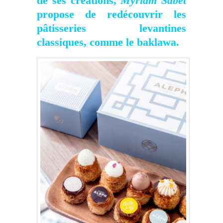
de ses créations,
Myriam Sabet
propose de redécouvrir les
pâtisseries levantines
classiques, comme le baklawa.