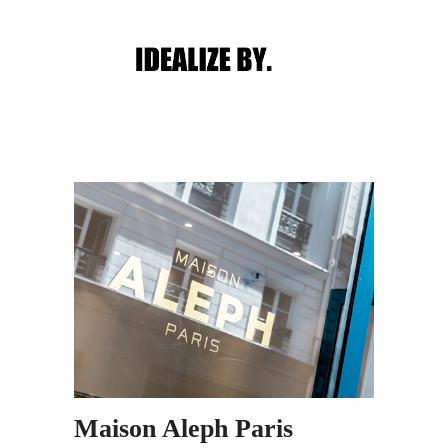
Main menu
Post navigation
Maison Aleph Paris