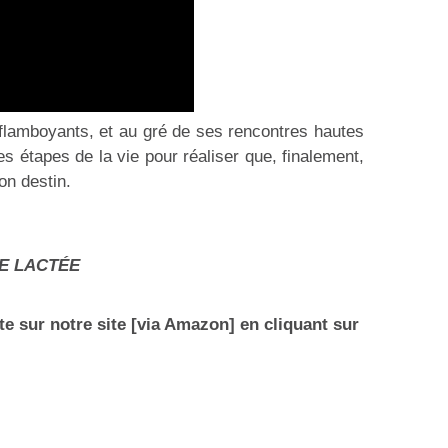
flamboyants, et au gré de ses rencontres hautes
es étapes de la vie pour réaliser que, finalement,
son destin.
IE LACTÉE
te sur notre site [via Amazon] en cliquant sur