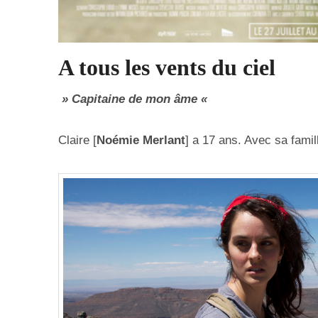
A tous les vents du ciel
» Capitaine de mon âme «
Claire [
Noémie Merlant
] a 17 ans. Avec sa fami