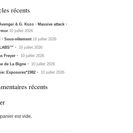
cles récents
 Avenger & G. Kozo・Massive attack・
rmor
10 juillet 2026
・Sous-vêtement
10 juillet 2026
 LABS™・
10 juillet 2026
s Freyer・
10 juillet 2026
se de La Bigne・
10 juillet 2026
sie: Exposures*1982・
10 juillet 2026
entaires récents
er
panier est vide.