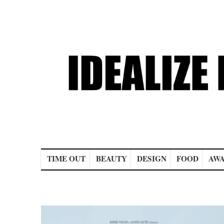
Main menu
TIME OUT
BEAUTY
DESIGN
FOOD
AWA
Post navigation