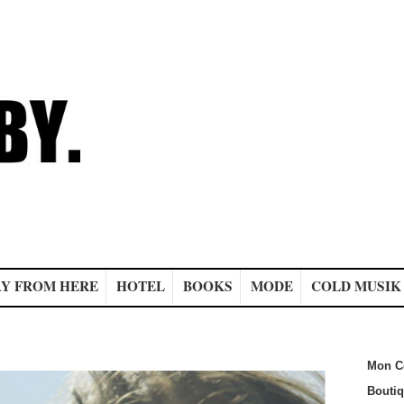
Y FROM HERE
HOTEL
BOOKS
MODE
COLD MUSIK
Mon C
Bouti