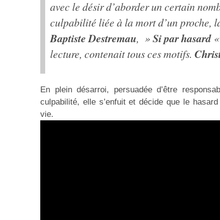
avec le désir d’aborder un certain nomb
culpabilité liée à la mort d’un proche, 
Baptiste Destremau
Si par hasard
, »
« 
Chri
lecture, contenait tous ces motifs.
En plein désarroi, persuadée d’être respons
culpabilité, elle s’enfuit et décide que le hasa
vie.