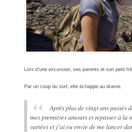
Lors d’une excursion, ses parents et son petit fr
Par un coup du sort, elle échappe au drame.
Après plus de vingt ans passés d
mes premières amours et repasser à la ré
variées et j’ai eu envie de me lancer da