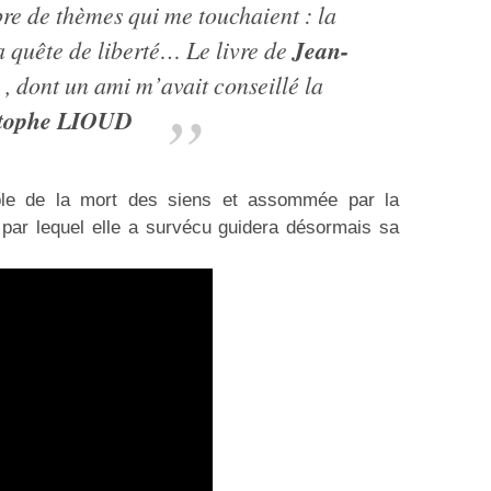
re de thèmes qui me touchaient : la
Jean-
la quête de liberté… Le livre de
, dont un ami m’avait conseillé la
stophe LIOUD
able de la mort des siens et assommée par la
rd par lequel elle a survécu guidera désormais sa