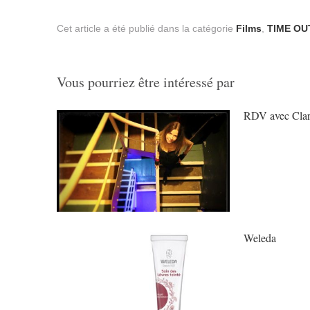
Cet article a été publié dans la catégorie
Films
,
TIME OU
Vous pourriez être intéressé par
RDV avec Clar
Weleda