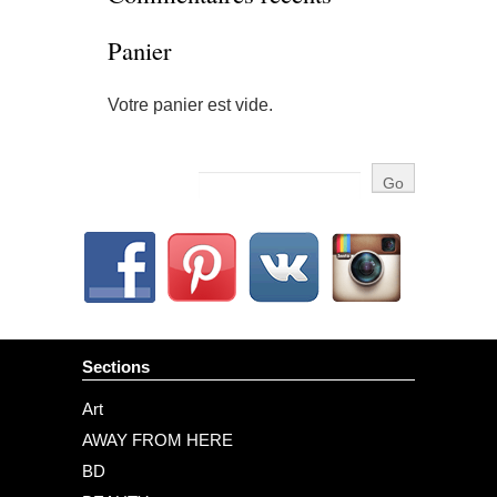
Panier
Votre panier est vide.
Sections
Art
AWAY FROM HERE
BD