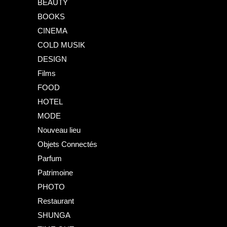
BEAUTY
BOOKS
CINEMA
COLD MUSIK
DESIGN
Films
FOOD
HOTEL
MODE
Nouveau lieu
Objets Connectés
Parfum
Patrimoine
PHOTO
Restaurant
SHUNGA