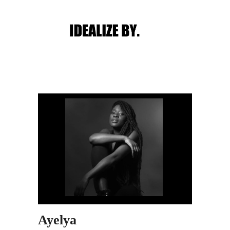
Main menu
Post navigation
Ayelya