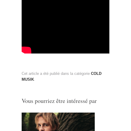
Cet article a été publié dans la catégorie
COLD
MUSIK
.
Vous pourriez être intéressé par