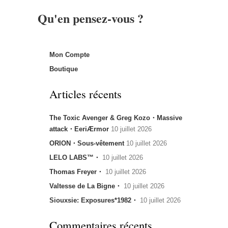
Qu'en pensez-vous ?
Mon Compte
Boutique
Articles récents
The Toxic Avenger & Greg Kozo・Massive
attack・EeriÆrmor
10 juillet 2026
ORION・Sous-vêtement
10 juillet 2026
LELO LABS™・
10 juillet 2026
Thomas Freyer・
10 juillet 2026
Valtesse de La Bigne・
10 juillet 2026
Siouxsie: Exposures*1982・
10 juillet 2026
Commentaires récents