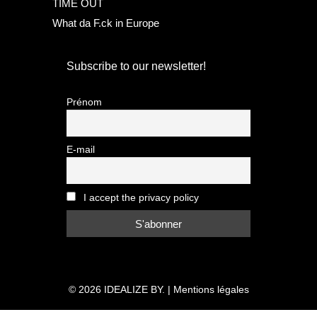
TIME OUT
What da F.ck in Europe
Subscribe to our newsletter!
Prénom
E-mail
I accept the privacy policy
© 2026
IDEALIZE BY.
|
Mentions légales