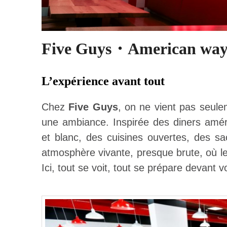
Five Guys・American way 
L’expérience avant tout
Chez
Five Guys
, on ne vient pas seule
une ambiance. Inspirée des diners améri
et blanc, des cuisines ouvertes, des sa
atmosphère vivante, presque brute, où le
Ici, tout se voit, tout se prépare devant v