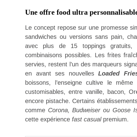
Une offre food ultra personnalisabl
Le concept repose sur une promesse sim
sandwiches ou versions sans pain, c
avec plus de 15 toppings gratuits, 
combinaisons possibles. Les frites fra
servies, restent l’un des marqueurs sign
en avant ses nouvelles
Loaded Frie
boissons, l’enseigne cultive le même 
customisables, entre vanille, bacon, O
encore pistache. Certains établissements
comme
Corona, Budweiser ou Goose I
cette expérience
fast casual
premium.