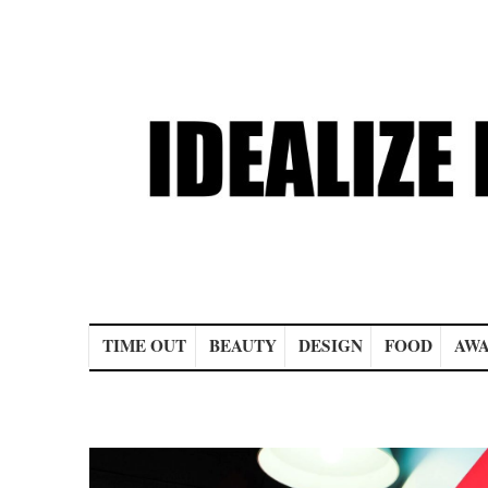
Main menu
TIME OUT
BEAUTY
DESIGN
FOOD
AWA
Post navigation