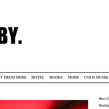
Y FROM HERE
HOTEL
BOOKS
MODE
COLD MUSIK
Mon C
Bouti