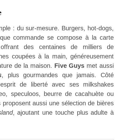
e
ple : du sur-mesure. Burgers, hot-dogs,
haque commande se compose à la carte
offrant des centaines de milliers de
îches coupées à la main, généreusement
ature de la maison.
Five Guys
met aussi
s
, plus gourmandes que jamais. Côté
esprit de liberté avec ses milkshakes
reo, speculoos, beurre de cacahuète ou
 proposent aussi une sélection de bières
sland
, ajoutant une touche plus adulte à