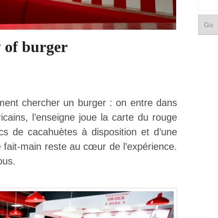
of burger
ment chercher un burger : on entre dans
cains, l’enseigne joue la carte du rouge
cs de cacahuètes à disposition et d’une
 fait-main reste au cœur de l’expérience.
ous.