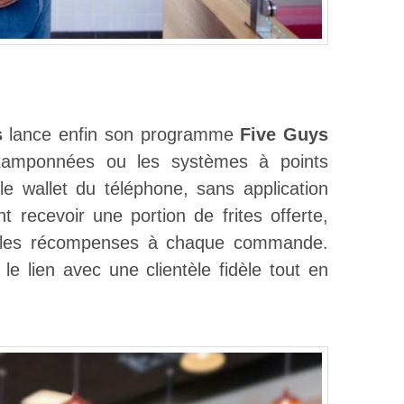
s
lance enfin son programme
Five Guys
tamponnées ou les systèmes à points
e wallet du téléphone, sans application
nt recevoir une portion de frites offerte,
elles récompenses à chaque commande.
e lien avec une clientèle fidèle tout en