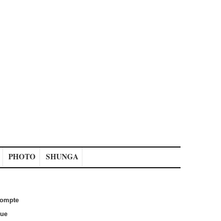
PHOTO
SHUNGA
ompte
que