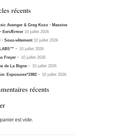
cles récents
oxic Avenger & Greg Kozo・Massive
k・EeriÆrmor
10 juillet 2026
・Sous-vêtement
10 juillet 2026
 LABS™・
10 juillet 2026
s Freyer・
10 juillet 2026
se de La Bigne・
10 juillet 2026
sie: Exposures*1982・
10 juillet 2026
entaires récents
er
panier est vide.