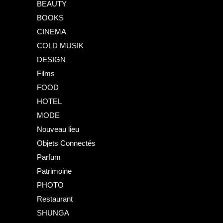
BEAUTY
BOOKS
CINEMA
COLD MUSIK
DESIGN
Films
FOOD
HOTEL
MODE
Nouveau lieu
Objets Connectés
Parfum
Patrimoine
PHOTO
Restaurant
SHUNGA