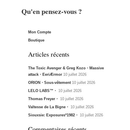
Qu'en pensez-vous ?
Mon Compte
Boutique
Articles récents
The Toxic Avenger & Greg Kozo・Massive
attack・EeriÆrmor
10 juillet 2026
ORION・Sous-vêtement
10 juillet 2026
LELO LABS™・
10 juillet 2026
Thomas Freyer・
10 juillet 2026
Valtesse de La Bigne・
10 juillet 2026
Siouxsie: Exposures*1982・
10 juillet 2026
Commentaires récents