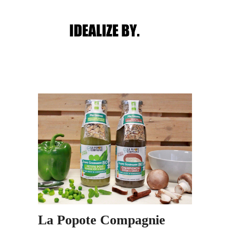
Main menu
Post navigation
La Popote Compagnie