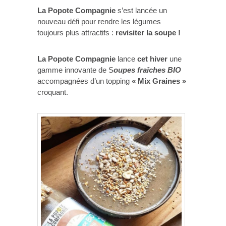
La Popote Compagnie
s’est lancée un
nouveau défi pour rendre les légumes
toujours plus attractifs :
revisiter la soupe !
La Popote Compagnie
lance
cet hiver
une
gamme innovante de S
oupes fraîches BIO
accompagnées d’un topping
« Mix Graines »
croquant.