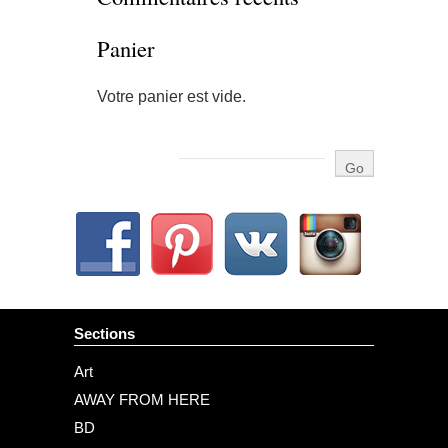
Panier
Votre panier est vide.
Sections
Art
AWAY FROM HERE
BD