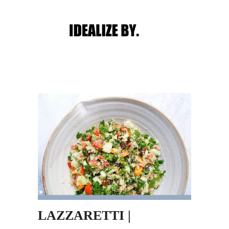
Main menu
Post navigation
LAZZARETTI |