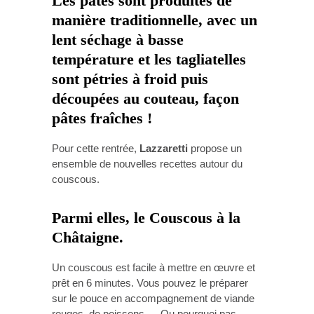
Les pâtes sont produites de
manière traditionnelle, avec un
lent séchage à basse
température et les tagliatelles
sont pétries à froid puis
découpées au couteau, façon
pâtes fraîches !
Pour cette rentrée,
Lazzaretti
propose un
ensemble de nouvelles recettes autour du
couscous.
Parmi elles, le Couscous à la
Châtaigne.
Un couscous est facile à mettre en œuvre et
prêt en 6 minutes. Vous pouvez le préparer
sur le pouce en accompagnement de viande
rouges, de poissons…. Ou pourquoi pas,