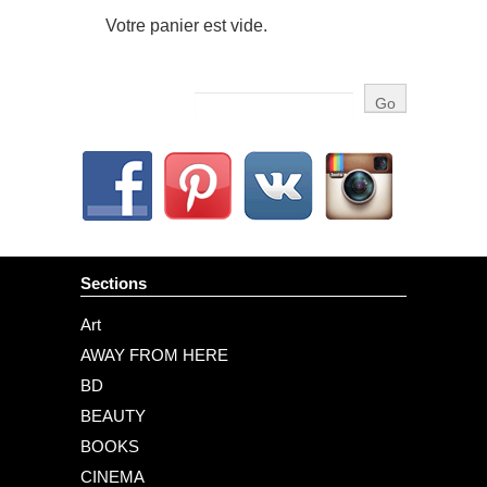
Votre panier est vide.
Sections
Art
AWAY FROM HERE
BD
BEAUTY
BOOKS
CINEMA