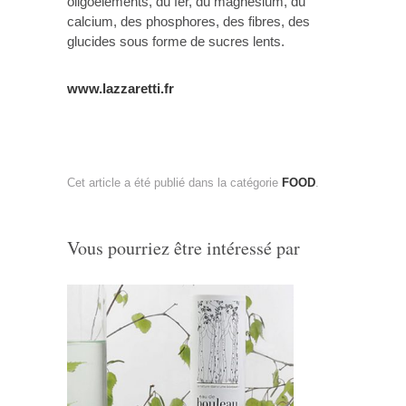
oligoéléments, du fer, du magnésium, du
calcium, des phosphores, des fibres, des
glucides sous forme de sucres lents.
www.lazzaretti.fr
Cet article a été publié dans la catégorie
FOOD
.
Vous pourriez être intéressé par