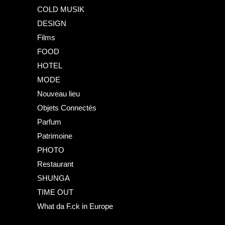
COLD MUSIK
DESIGN
Films
FOOD
HOTEL
MODE
Nouveau lieu
Objets Connectés
Parfum
Patrimoine
PHOTO
Restaurant
SHUNGA
TIME OUT
What da F.ck in Europe