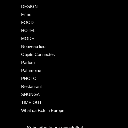
DESIGN
Films
FOOD
HOTEL
MODE
Nouveau lieu
Objets Connectés
Parfum
Patrimoine
PHOTO
Restaurant
SHUNGA
TIME OUT
What da F.ck in Europe
Subscribe to our newsletter!