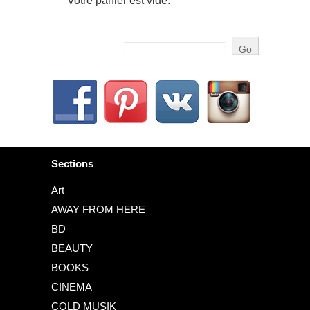
Votre panier est vide.
Sections
Art
AWAY FROM HERE
BD
BEAUTY
BOOKS
CINEMA
COLD MUSIK