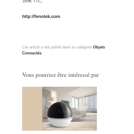
399€ TTC.
http://fenotek.com
Cet article a été publié dans la catégorie
Objets
Connectés
.
Vous pourriez être intéressé par